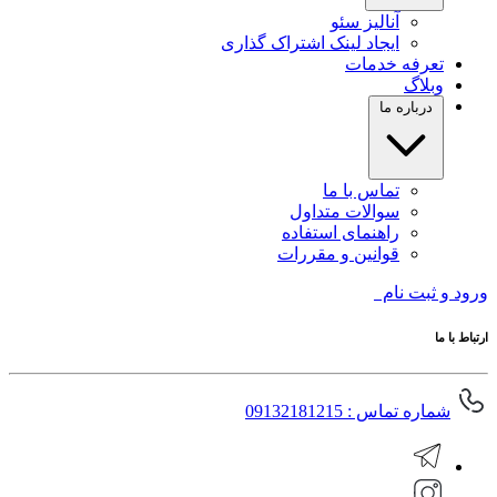
آنالیز سئو
ایجاد لینک اشتراک گذاری
تعرفه خدمات
وبلاگ
درباره ما
تماس با ما
سوالات متداول
راهنمای استفاده
قوانین و مقررات
ورود و ثبت نام
ارتباط با ما
شماره تماس : 09132181215