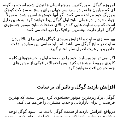
امروزه گوگل به بزرگترین مرجع انسان ها تبدیل شده است، به گونه
ای که میلیون ها نفر در سرتاسر جهان برای پاسخ به سؤالات کوچک
و بزرگ خود مراجعه می کنند. اگر آنها خوش شانس باشند، معمولاً
جواب خود را در همان نتایج اول گوگل پیدا خواهند کرد. به همین دلیل
است که وب سایت هایی که در بالای صفحات نتایج موتور جستجوی
گوگل قرار دارند، بیشترین ترافیک را دریافت می کنند.
بهینه‌سازی سایت و افزایش ورودی گوگل راهی برای بالااوردن
سایت در نتایج گوگل می باشد، اما باید تمامی این موارد با دقت
خاص و با رعایت اصول سئو انجام گیرد.
اگر نمی توانید وبسایت خود را در صفحه اول با جستجوهای کلمه
کلیدی مربوط مشاهده کنید، پس احتمالا ترافیکی از موتورهای
جستجو دریافت نخواهید کرد.
افزایش بازدید گوگل و تاثیر آن بر سایت
گوگل، پرکاربردترین موتور جستجوی کره زمین است، که بهترین
فرصت را برای بازاریابی و جذب مشتری را فراهم می کند.
درواقع افزایش بازدید از سمت گوگل باعث می شود گوگل توجه
بیشتری به سایت شما کند و در صورتی که امتیاز های لازم از سمت