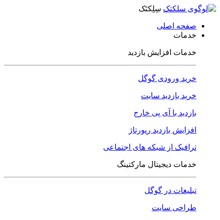
سِلِکتَک
صفحه اصلی
خدمات
خدمات افزایش بازدید
خرید ورودی گوگل
خرید بازدید سایت
بازدید با آی پی خارج
افزایش بازدید رپورتاژ
ترافیک از شبکه های اجتماعی
خدمات دیجیتال مارکتینگ
تبلیغات در گوگل
طراحی سایت