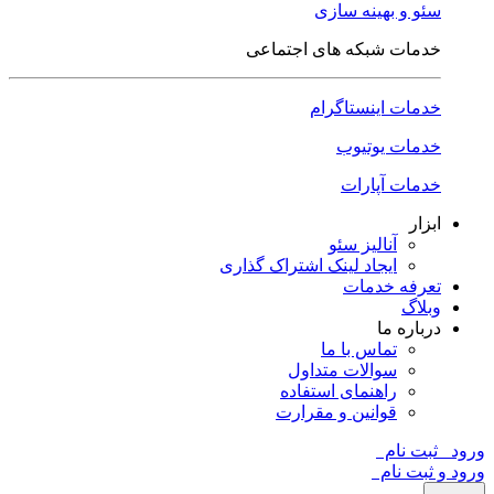
سئو و بهینه سازی
خدمات شبکه های اجتماعی
خدمات اینستاگرام
خدمات یوتیوب
خدمات آپارات
ابزار
آنالیز سئو
ایجاد لینک اشتراک گذاری
تعرفه خدمات
وبلاگ
درباره ما
تماس با ما
سوالات متداول
راهنمای استفاده
قوانین و مقرارت
ورود
ثبت نام
ورود و ثبت نام