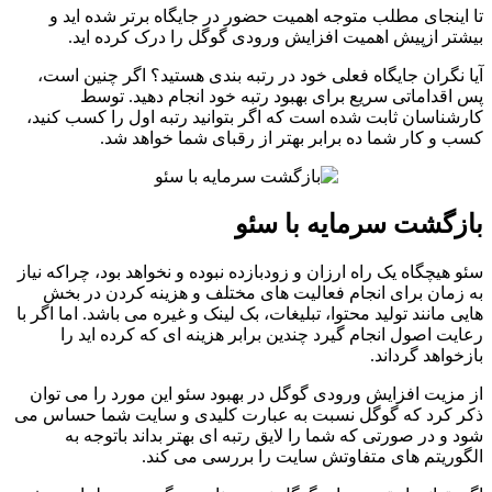
تا اینجای مطلب متوجه اهمیت حضور در جایگاه برتر شده اید و
بیشتر ازپیش اهمیت افزایش ورودی گوگل را درک کرده اید.
آیا نگران جایگاه فعلی خود در رتبه بندی هستید؟ اگر چنین است،
پس اقداماتی سریع برای بهبود رتبه خود انجام دهید. توسط
کارشناسان ثابت شده است که اگر بتوانید رتبه اول را کسب کنید،
کسب و کار شما ده برابر بهتر از رقبای شما خواهد شد.
بازگشت سرمایه با سئو
سئو هیچگاه یک راه ارزان و زودبازده نبوده و نخواهد بود، چراکه نیاز
به زمان برای انجام فعالیت های مختلف و هزینه کردن در بخش
هایی مانند تولید محتوا، تبلیغات، بک لینک و غیره می باشد. اما اگر با
رعایت اصول انجام گیرد چندین برابر هزینه ای که کرده اید را
بازخواهد گرداند.
از مزیت افزایش ورودی گوگل در بهبود سئو این مورد را می توان
ذکر کرد که گوگل نسبت به عبارت کلیدی و سایت شما حساس می
شود و در صورتی که شما را لایق رتبه ای بهتر بداند باتوجه به
الگوریتم های متفاوتش سایت را بررسی می کند.