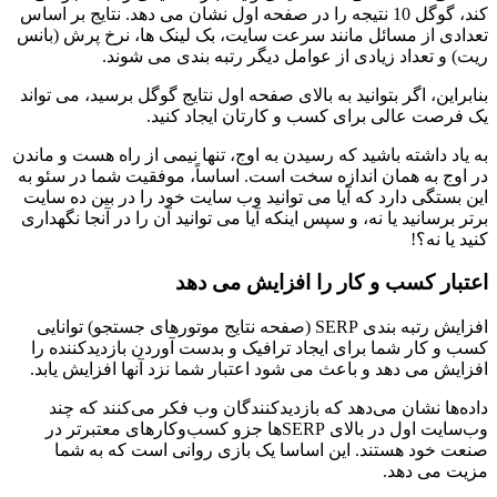
کند، گوگل 10 نتیجه را در صفحه اول نشان می دهد. نتایج بر اساس
تعدادی از مسائل مانند سرعت سایت، بک لینک ها، نرخ پرش (بانس
ریت) و تعداد زیادی از عوامل دیگر رتبه بندی می شوند.
بنابراین، اگر بتوانید به بالای صفحه اول نتایج گوگل برسید، می تواند
یک فرصت عالی برای کسب و کارتان ایجاد کنید.
به یاد داشته باشید که رسیدن به اوج، تنها نیمی از راه هست و ماندن
در اوج به همان اندازه سخت است. اساساً، موفقیت شما در سئو به
این بستگی دارد که آیا می توانید وب سایت خود را در بین ده سایت
برتر برسانید یا نه، و سپس اینکه آیا می توانید آن را در آنجا نگهداری
کنید یا نه؟!
اعتبار کسب و کار را افزایش می دهد
افزایش رتبه بندی SERP (صفحه نتایج موتورهای جستجو) توانایی
کسب و کار شما برای ایجاد ترافیک و بدست آوردن بازدیدکننده را
افزایش می دهد و باعث می شود اعتبار شما نزد آنها افزایش یابد.
داده‌ها نشان می‌دهد که بازدیدکنندگان وب فکر می‌کنند که چند
وب‌سایت اول در بالای SERP‌ها جزو کسب‌وکارهای معتبرتر در
صنعت خود هستند. این اساسا یک بازی روانی است که به شما
مزیت می دهد.