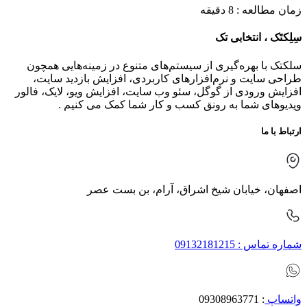
زمان مطالعه : 8 دقیقه
سِلِکتَک ، انتخابی تک
سلکتک با بهره‌گیری از سیستم‌های متنوع در زمینه‌هایی همچون
طراحی سایت و نرم‌افزارهای کاربردی، افزایش بازدید سایت،
افزایش ورودی از گوگل، سئو وب سایت، افزایش ویو، لایک، فالور
ویدیوهای شما به رونق کسب و کار شما کمک می کنیم .
ارتباط با ما
اصفهان، خیابان شیخ اشراق، آرام، بن بست عصر
شماره تماس : 09132181215
واتساپ
: 09308963771