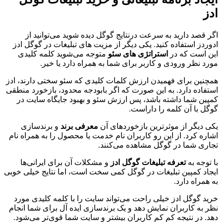
ادز
اگر قصد دارید به سرعت درنتایج گوگل دیده شوید می‌توانید از
ادوردز استفاده کنید. یکی دیگر از مزیت های تبلیغات در گوگل ادز
این است که در
استراتژی های سئو
متوجه می‌شوید کلمه کلیدی
مورد نظر ورودی و کاربر برای شما به همراه دارد یا خیر.
همچنین برای فهمیدن ارزش کلمات کلیدی که سئو سختی دارند، ادز
استفاده دارد. به این صورت که اگر بابودجه محدود، بازخورد منطقی
کمپین شما داشته باشد، پس ارزش سئو و بهبود جایگاه سایت در
گوگل با آن کلمه را داراست.
یکی دیگر از موثرترین بازخوردهای آن
معرفی برند
و برندسازی
اشاره کرد. از این رو کاربران نام خدمت یا محصول را به همراه نام
تجاری شما در گوگل مشاهده می‌کنند.
با توجه به
تعرفه تبلیغات گوگل ادز
و مشکلات آن برای ایرانی‌ها
ایجاد کمپین تبلیغات در گوگل کمی سخت است، اما نتایج خیلی خوبی
به همراه دارد.
خرید گوگل ادز خیلی راحت می‌تواند سایت را با کلمه کلیدی مورد
نظر به کاربران نمایش دهد و یک برندسازی ایده آل برای شما انجام
دهد. در نتیجه کم کم کاربران بیشتر و سایت شما قوی‌تر می‌شود.