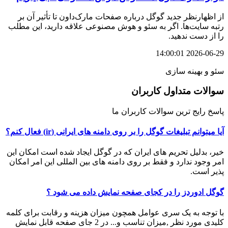
از اظهارنظر جدید گوگل درباره صفحات مارک‌داون تا تأثیر آن بر
رتبه سایت‌ها. اگر به سئو و هوش مصنوعی علاقه دارید، این مطلب
را از دست ندهید.
2026-06-29 14:00:01
سئو و بهینه سازی
سوالات متداول کاربران
پاسخ رایج ترین سوالات کاربران ما
آیا میتوانم تبلیغات گوگل را بر روی دامنه های ایرانی (ir) فعال کنم؟
خیر، بدلیل تحریم های ایران که در گوگل ایجاد شده است امکان این
امر وجود ندارد و فقط بر روی دامنه های بین المللی این امر امکان
پذیر است.
گوگل ادوردز را در کجای صفحه نمایش داده می شود ؟
با توجه به یک سری عوامل همچون میزان هزینه و رقابت برای کلمه
کلیدی مورد نظر ,میزان تناسب و... در 2 جای صفحه قابل نمایش