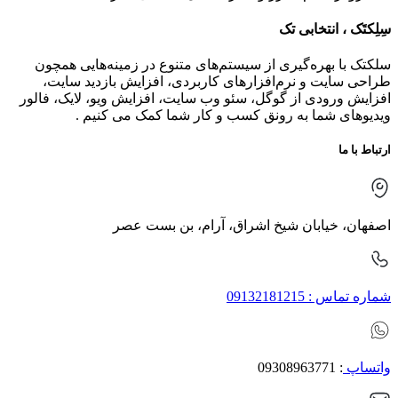
سِلِکتَک ، انتخابی تک
سلکتک با بهره‌گیری از سیستم‌های متنوع در زمینه‌هایی همچون
طراحی سایت و نرم‌افزارهای کاربردی، افزایش بازدید سایت،
افزایش ورودی از گوگل، سئو وب سایت، افزایش ویو، لایک، فالور
ویدیوهای شما به رونق کسب و کار شما کمک می کنیم .
ارتباط با ما
اصفهان، خیابان شیخ اشراق، آرام، بن بست عصر
شماره تماس : 09132181215
واتساپ
: 09308963771