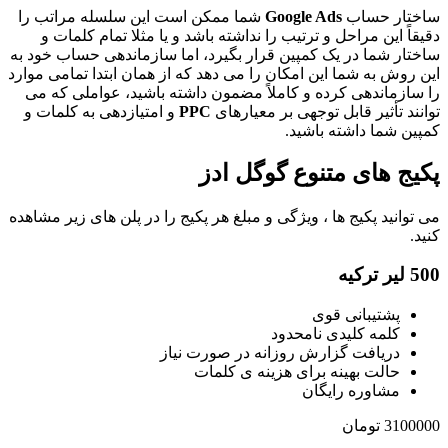
ساختار حساب
Google Ads
شما ممکن است این سلسله مراتب را
دقیقاً این مراحل و ترتیب را نداشته باشد و یا مثلا تمام کلمات و
ساختار شما در یک کمپین قرار بگیرد، اما سازماندهی حساب خود به
این روش به شما این امکان را می دهد که از همان ابتدا تمامی موارد
را سازماندهی کرده و کاملاً مضمون داشته باشید، عواملی که می
توانند تأثیر قابل توجهی بر معیارهای
PPC
و امتیازدهی به کلمات و
کمپین شما داشته باشید.
پکیج های متنوع گوگل ادز
می توانید پکیج ها ، ویژگی و مبلغ هر پکیج را در پلن های زیر مشاهده
کنید.
500 لیر ترکیه
پشتیبانی قوی
کلمه کلیدی نامحدود
دریافت گزارش روزانه در صورت نیاز
حالت بهینه برای هزینه ی کلمات
مشاوره رایگان
3100000 تومان