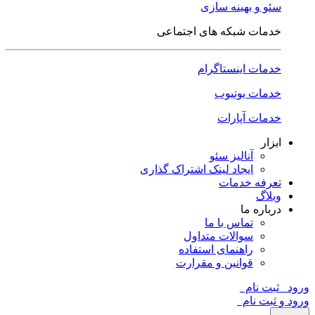
سئو و بهینه سازی
خدمات شبکه های اجتماعی
خدمات اینستاگرام
خدمات یوتیوب
خدمات آپارات
ابزار
آنالیز سئو
ایجاد لینک اشتراک گذاری
تعرفه خدمات
وبلاگ
درباره ما
تماس با ما
سوالات متداول
راهنمای استفاده
قوانین و مقرارت
ورود
ثبت نام
ورود و ثبت نام