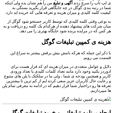
ی لپ تاپ را سرچ زدند
آگهی و تبلیغ
من را هم نشان بده ولی اینکه
شما در رتبه بندی گوگل در چه جایگاهی قرار بگیرید بستگی به
کیفیت کلمه کلیدی و میزان هزینه و تعرفه هایی که خریده اید دارد.
به نوعی وقتی کلمه کلیدی که توسط کاربر جستجو شود گوگل از
میان شرکت های پیشنهاد دهنده از هرکدام یک کلمه رو دریافت و به
هر کس که در مزایده برنده شود جایگاه بهتری را می دهد.
هزینه ی کمپین تبلیغات گوگل
با ذکر این جمله که هرکه بامش بیش برفش بیشتر به سراغ این
قسمت می رویم.
دلایل و عوامل متعددی در میزان هزینه ای که قرار هست برای
ادوردز بکنید وجود دارد مانند تعداد کلمات کلیدی یا تعداد ورودی
کاربر و همچنین بودجه ی شما ، ولی ما در سلکتک با پلن های متنوع
و رعایت حال کاربران عزیز سعی کرده ایم از کم ترین تا بیشترین
تعرفه ها رو دراختیار شما قرار دهیم که در ادامه به معرفی تمام پلن
ها میپردازیم.
ایجاد برنامه تبلیغاتی و خرید تبلیغات گوگل