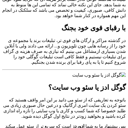
به شما بدهد. جای این نکته خالی نماند که تمامی این ها منوط به
دانش کافی، صبوری، کیفیت و تخصص می باشد که سلکتک در انجام
این مهم همواره در کنار شما خواهد بود.
با رقبای قوی خود بجنگ
در گذشته مراکز و ارگان های قوی تر، تبلیغات برند یا مجموعه ی
خود را از رسانه هایی چون تلویزیون و... ارائه می دادند ولی با آنلاین
شدن بسیاری ازمشاغل می بینیم که نیازی به صرف هزینه ی گزاف
برای تبلیغات نیستیم و فقط کافی است تبلیغات گوگلی خود را
شروع کنیم تا پا به پای رقبا برای برنده شدن بجنگیم.
گوگل ادز یا سئو وب سایت؟
باتوجه به تعاریفی که از سئو می دانید بر این امر واقف هستید که
سئو کردن یک سایت امری ارگانیک و درعین حال صبوری زیادی می
طلبد خصوصا که شما کسب و کاری یا وب سایتی را تازه راه اندازی
کرده باشید و بخواهید زودتر در نتایج اول گوگل دیده شوید.
پس پیشنهاد ما به شما
ادوردز
است که سریع تر از سئو عمل میکند