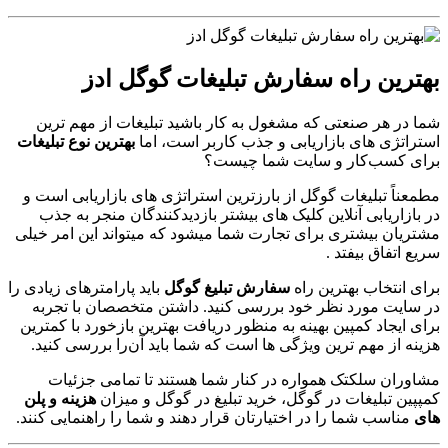
بهترین راه سفارش تبلیغات گوگل ادز
شما در هر صنعتی که مشغول به کار باشید تبلیغات از مهم ترین
استراتژی های بازاریابی و جذب کاربر است، اما
بهترین نوع تبلیغات
برای کسب‌کار و سایت شما چیست؟
مطمعناً تبلیغات گوگل از بارزترین استراتژی های بازاریابی است و
در بازاریابی آنلاین کلیک های بیشتر بازدیدکنندگان منجر به جذب
مشتریان بیشتری برای تجارت شما میشود که میتواند این امر خیلی
سریع اتفاق بیفتد .
برای انتخاب بهترین راه
سفارش تبلیغ گوگل
باید پارامترهای زیادی را
در سایت مورد نظر خود بررسی کنید. داشتن متخصصان با تجربه
برای ایجاد کمپین بهینه به منظور دریافت بهترین بازخورد با کمترین
هزینه از مهم ترین ویژگی ها است که شما باید آن‌را بررسی کنید.
مشاوران سلکتک همواره در کنار شما هستند تا تمامی جزئیات
کمپپین تبلیغات در گوگل، خرید تبلیغ در گوگل و میزان
هزینه و پلن
های
مناسب شما را در اختیارتان قرار دهند و شما را راهنمایی کنند.