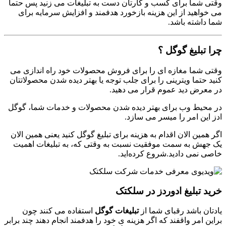
وقتی شما برای کسب و کارتان دست به تبلیغات می زنید پس حتما
می خواهید از این هزینه بازخورد هدفمند و افزایش سرمایه برای
شما داشته باشد.
چرا تبلیغ گوگل ؟
وقتی شما مغازه ای را برای فروش محصولات خود راه اندازی می
کنید حتما ویترینی را برای جلب توجه یا بهتر دیده شدن محصولاتتان
در معرض دید عموم قرار می دهید.
در محیط وب برای بهتر دیده شدن محصولات و خدمات شما، گوگل
ادز این امر را میسر می سازد.
اگر همین الان اقدام به هزینه برای تبلیغ گوگل کنید یعنی همین الان
یک جهش به سمت موفقیت نسبت به وقتی که، به تبلیغات اهمیت
خاصی نمی دادید.شروع کرده‌اید.
خرید تبلیغ ادوردز در سلکتک
یادتان باشد رقبای شما از
تبلیغات گوگل
استفاده می کنند چون
براین امر واقفند که اگر هزینه ی خود را هدفمند انجام دهند چند برابر