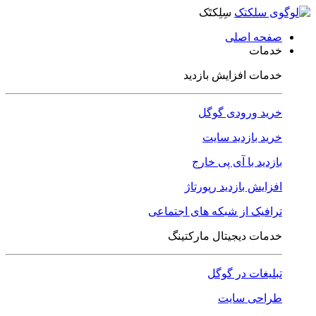
سِلِکتَک
صفحه اصلی
خدمات
خدمات افزایش بازدید
خرید ورودی گوگل
خرید بازدید سایت
بازدید با آی پی خارج
افزایش بازدید رپورتاژ
ترافیک از شبکه های اجتماعی
خدمات دیجیتال مارکتینگ
تبلیغات در گوگل
طراحی سایت