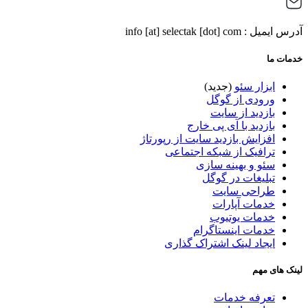
آدرس ایمیل : info [at] selectak [dot] com
خدمات ما
ابزار سئو
(جدید)
ورودی از گوگل
بازدید از سایت
بازدید با آی پی خارج
افزایش بازدید سایت از رپورتاژ
ترافیک از شبکه اجتماعی
سئو و بهینه سازی
تبلیغات در گوگل
طراحی سایت
خدمات آپارات
خدمات یوتیوب
خدمات اینستاگرام
ایجاد لینک اشتراک گذاری
لینک های مهم
تعرفه خدمات