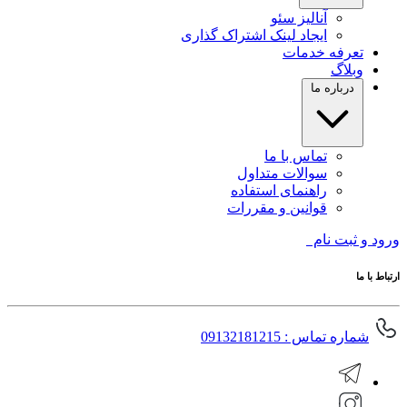
آنالیز سئو
ایجاد لینک اشتراک گذاری
تعرفه خدمات
وبلاگ
درباره ما
تماس با ما
سوالات متداول
راهنمای استفاده
قوانین و مقررات
ورود و ثبت نام
ارتباط با ما
شماره تماس : 09132181215