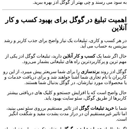
به سود می رسند و چی بهتر از گوگل ادز بهره ببرید.
اهمیت تبلیغ در گوگل برای بهبود کسب و کار
آنلاین
در هر کسب و کاری، تبلیغات یک نیاز واضح برای جذب کاربر و رشد
بیزینس به حساب می آید.
حال اگر شما یک
کسب و کار آنلاین
دارید، تبلیغات گوگل ادز یکی از
مهم ترین و پرکاربردترین راه های تبلیغاتی بشمار می‌رود.
گوگل ادز روند
برندسازی
را برای شما سریعتر پیش میبرد، از این رو
کاربران با نام تجاری شما آشنا خواهند شد و برای دریافت خدمات و
یا محصولات مورد نیازشان، در گوگل بدنبال شما هستند.
حال واضح است که با افزایش جستجو و کلیک های دریافتی بیشتر
کاربرها از طریق گوگل، سئو سایت بهبود یابد.
شما با
خرید تبلیغات گوگل
ادز تاثیر مستقیم برروی سئو نمی بینید،
اما تاثیر غیرمستقیم آن در دراز مدت بشدت مفید و شگفت انگیز
است.