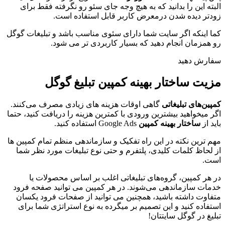
البته این را بدانید که به هیچ وجه جای سئو رو نگرفته فقط برای
زودتر دیده شدن درمعرض کاربر قابل استفاده است.
کما اینکه اگر سایت شما دارای سئوی مناسب باشد و تبلیغات گوگل
رو همزمان انجام دهید که بسیار کاربردی تر می شود.
سفارش دهید
مزیت ساختار بهینه کمپین تبلیغ گوگل
کمپین‌های تبلیغاتی
گاهی اوقات هزینه های زیادی مصرف می‌کنند.
اگر میخواهید بیشترین ورودی با کمترین هزینه را دریافت کنید، حتما
باید از
ساختار بهینه کمپین
Google Ads استفاده کنید.
مهم ترین نکته در این راه تفکیک و سازماندهی منظم تمام کمپین ها
از لحاظ کلمات کلیدی، پلتفرم و حتی نوع تبلیغات مورد نظر شما
است.
در هر کمپین، گروه‌های تبلیغاتی اغلب بر اساس محصولات یا
خدمات سازماندهی می‌شوند. در هر کمپین می توانید صفحه فرود
متفاوت داشته باشید، همچنین می توانید از صفحات فرود یکسان
استفاده کنید و این تصمیم بر میگرده به نوع استراتژی شما برای
تبلیغ در گوگل سایتتان!