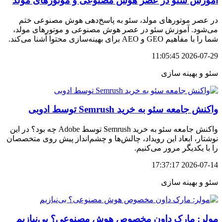
آموزش سئو در عصر هوش مصنوعی و موتورهای مولد
در عصر موتورهای مولد، سئو به پاسخ‌دهی هوش مصنوعی ختم
می‌شود. آموزش سئو در عصر هوش مصنوعی و موتورهای مولد،
شما را با مفاهیم GEO و AEO برای بهینه‌سازی محتوا آشنا می‌کند.
2026-07-29 11:05:45
سئو و بهینه سازی
واکنش جامعه سئو به خرید Semrush توسط ادوبی
واکنش جامعه سئو به خرید Semrush توسط Adobe چه بود؟ در این
نوشتار، ابعاد این رویداد، چالش‌ها و چشم‌انداز پیش روی متخصصان
را با یکدیگر مرور می‌کنیم.
2026-07-14 17:37:17
سئو و بهینه سازی
مولر: مارک داون مخصوص هوش مصنوعی؟ بی‌نیازیم