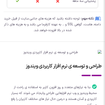
پشتیبانی سه ماهه
نکته مهم:
توجه داشته باشید که هزینه های جانبی سایت از قبیل خرید
دامنه، هاست، گواهی SSL و ... به عهده کارفرما می باشد و به هزینه های ذکر
شده در بالا افزوده خواهد شد.
طراحی و توسعه ی نرم افزار کاربردی ویندوز
بنا به نیازهای متعدد و روز افزون کاربر به استفاده ی راحت از
محیط ویندوز و وب نرم افزارهایی طراحی وایجاد می شوند که بسیار
کاربردی و آسان هستند و درعین حال نیاز های مختلف کاربران را رفع
می کنند .