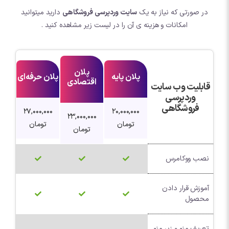
در صورتی که نیاز به یک
سایت وردپرسی فروشگاهی
دارید میتوانید
امکانات و هزینه ی آن را در لیست زیر مشاهده کنید .
پلان
پلان پایه
پلان حرفه‌ای
اقتصادی
قابلیت وب سایت
وردپرسی
فروشگاهی
27,000,000
20,000,000
23,000,000
تومان
تومان
تومان
نصب ووکامرس
آموزش قرار دادن
محصول
تعریف منو و زیر منو