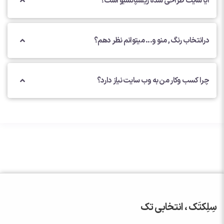
آیا سایت طراحی شده ریسپانسیو است؟
درانتخاب رنگ , منو و... میتوانم نظر دهم؟
چرا کسب وکار من به وب سایت نیاز دارد؟
سِلِکتَک ، انتخابی تک