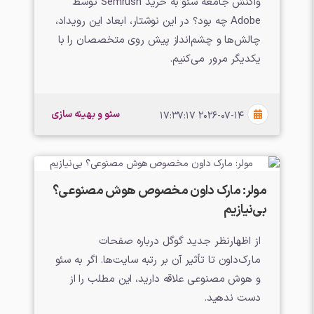
واکنش جامعه سئو به خرید Semrush توسط
Adobe چه بود؟ در این نوشتار، ابعاد این رویداد،
چالش‌ها و چشم‌انداز پیش روی متخصصان را با
یکدیگر مرور می‌کنیم.
سئو و بهینه سازی
2026-07-14 17:37:17
مولر: مارک داون مخصوص هوش مصنوعی؟
بی‌نیازیم
از اظهارنظر جدید گوگل درباره صفحات
مارک‌داون تا تأثیر آن بر رتبه سایت‌ها. اگر به سئو
و هوش مصنوعی علاقه دارید، این مطلب را از
دست ندهید.