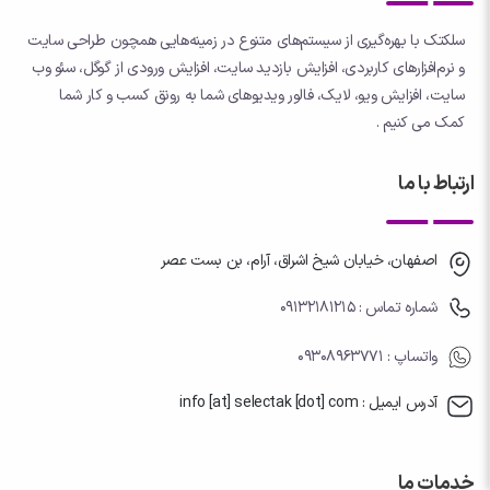
سلکتک با بهره‌گیری از سیستم‌های متنوع در زمینه‌هایی همچون طراحی سایت
و نرم‌افزارهای کاربردی، افزایش بازدید سایت، افزایش ورودی از گوگل، سئو وب
سایت، افزایش ویو، لایک، فالور ویدیوهای شما به رونق کسب و کار شما
کمک می کنیم .
ارتباط با ما
اصفهان، خیابان شیخ اشراق، آرام، بن بست عصر
شماره تماس : 09132181215
واتساپ
: 09308963771
آدرس ایمیل : info [at] selectak [dot] com
خدمات ما