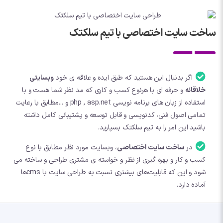
ساخت سایت اختصاصی با تیم سلکتک
اگر بدنبال این هستید که طبق ایده و علاقه ی خود
وبسایتی
خلاقانه
و حرفه ای با هرنوع کسب و کاری که مد نظر شما هست و با
استفاده از زبان های برنامه نویسی php , asp.net و ...مطابق با رعایت
تمامی اصول فنی، کدنویسی و قابل توسعه و پشتیبانی کامل داشته
باشید این امر را به تیم سلکتک بسپارید.
در
ساخت سایت اختصاصی
، وبسایت مورد نظر مطابق با نوع
کسب و کار و بهره گیری از نظر و خواسته ی مشتری طراحی و ساخته می
شود و این که قابلیت‌های بیشتری نسبت به طراحی سایت با cmsها
آماده دارد.