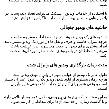
توجه به تعداد پسندیده شدن زیاد یک ویدیو، برای دیدن آن کنجکاو
شوند.
با استفاده از خدمات ویدیویی سلکتک می‌توانید تعداد لایک پست در
پلتفرم هایی مانند یوتیوب، آپارات و اینستاگرام را افزایش دهید.
حاشیه های ویدیو جنجالی
حاشیه های یک ویدیو همیشه در جذب مخاطب موثر بوده است.
هرچه میزان حاشیه و حرف و نقل ها در مورد یک ویدیو بیشتر باشد،
افراد بیشتری برای دیدن آن جذب مب‌شوند. بدین تریتیب باعث
می‌شوند مخاطبان در پلتفرم‌های مختلف، در مورد آن‌ها صحبت
کنند.
مدت زمان بارگذاری ویدیو های وایرال شده
طول عمر یک ویدیو از عوامل مهم در وایرال بودن ویدیو است.
هرچه زمان بیشتری از آپلود شدن ویدیو بگذرد، طول عمر آن بیشتر
است و وقتی هنوز برای کاربران جذاب باشد، یعنی هنوز وایرال
است.
به این معناست که
ویدیو‌های ویروسی
، طول عمر بسیار بالایی دارند
و با گذشت زمان، از جذابیت آن‌ها برای مخاطبان کم نمی‌شود.