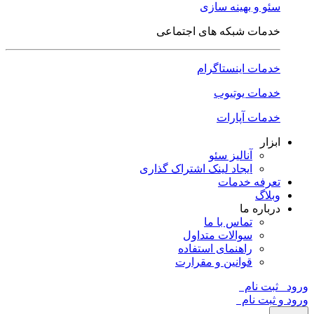
سئو و بهینه سازی
خدمات شبکه های اجتماعی
خدمات اینستاگرام
خدمات یوتیوب
خدمات آپارات
ابزار
آنالیز سئو
ایجاد لینک اشتراک گذاری
تعرفه خدمات
وبلاگ
درباره ما
تماس با ما
سوالات متداول
راهنمای استفاده
قوانین و مقرارت
ورود
ثبت نام
ورود و ثبت نام