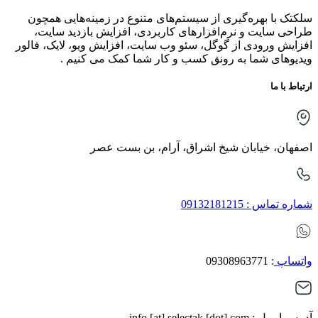
سلکتک با بهره‌گیری از سیستم‌های متنوع در زمینه‌هایی همچون
طراحی سایت و نرم‌افزارهای کاربردی، افزایش بازدید سایت،
افزایش ورودی از گوگل، سئو وب سایت، افزایش ویو، لایک، فالور
ویدیوهای شما به رونق کسب و کار شما کمک می کنیم .
ارتباط با ما
اصفهان، خیابان شیخ اشراق، آرام، بن بست عصر
شماره تماس : 09132181215
واتساپ
: 09308963771
آدرس ایمیل : info [at] selectak [dot] com