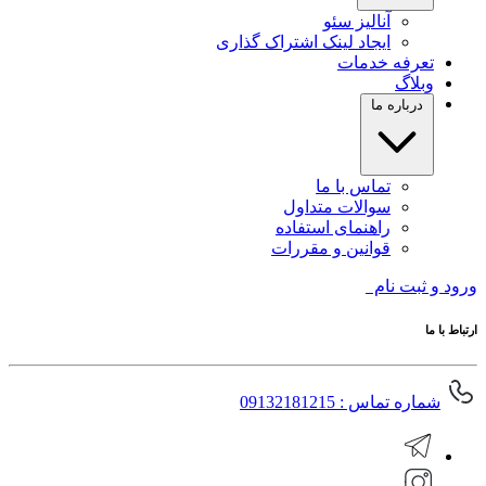
آنالیز سئو
ایجاد لینک اشتراک گذاری
تعرفه خدمات
وبلاگ
درباره ما
تماس با ما
سوالات متداول
راهنمای استفاده
قوانین و مقررات
ورود و ثبت نام
ارتباط با ما
شماره تماس : 09132181215