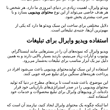
ویدئو وایرال، اهمیت زیادی در دنیای امروزی ما دارد. هر شخص با
هر هدف خاصی می‌تواند از این نوع
محتوای ویدیویی
بسازد و با
سرعت بیشتری پخش شود.
دلایل مختلفی برای ساخت این سبک ویدئو ها دارد که یکی از
مهم‌ترین آن‌ها، جنبه‌ی تبلیغاتی است.
استفاده ویدیو وایرال برای تبلیغات
ویدیو وایرال که نمونه‌های آن را در بسترهایی مانند اینستاگرام،
یوتیوب و آپارات زیاد می‌بینیم، بازدید بسیار بالایی دارند و به همین
دلیل نیز یک ابزار مناسب برای تبلیغات به‌شمار می‌رود.
استفاده از این سبک تولیدمحتوای ویدیویی باعث می‌شود افراد در
پرداخت هزینه‌های سنگین برای تبلیغ صرفه جویی کنند.
این موضوع، باعث شده است تا برندهای مطرح در دنیا که تولید
محتوای ویدیویی را در صدر استراتژی‌های بازاریابی خود قرار
داده‌اند، از ویدیوهای وایرال برای تبلیغ محصولات و خدمات خود
استفاده کنند.
اما اینکه چگونه یک محتوای وایرال ایجاد کنید، نیازمند آن است که
ویژگی‌های اصلی این سبک محتوا و ویدیوها را بدانید.