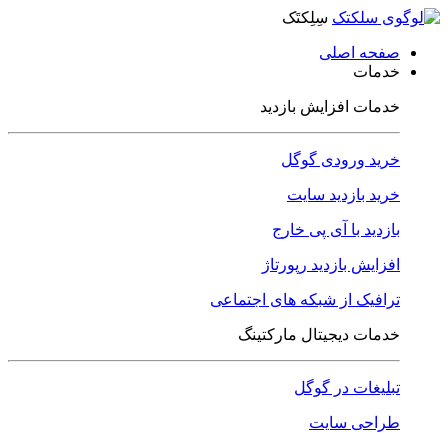
سِلِکتَک
صفحه اصلی
خدمات
خدمات افزایش بازدید
خرید ورودی گوگل
خرید بازدید سایت
بازدید با آی پی خارج
افزایش بازدید رپورتاژ
ترافیک از شبکه های اجتماعی
خدمات دیجیتال مارکتینگ
تبلیغات در گوگل
طراحی سایت