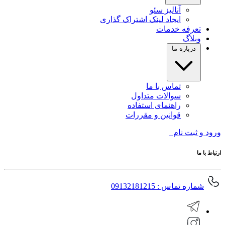
آنالیز سئو
ایجاد لینک اشتراک گذاری
تعرفه خدمات
وبلاگ
درباره ما
تماس با ما
سوالات متداول
راهنمای استفاده
قوانین و مقررات
ورود و ثبت نام
ارتباط با ما
شماره تماس : 09132181215