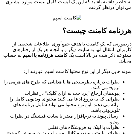
به خاطر داشته باشید که این یک لیست کامل نیست موارد بیشتری
می توان درنظر گرفت.
هرزنامه کامنت چیست؟
درصورتی که یک کامنت با هدف جمع‌آوری اطلاعات شخصی از
کاربران، انتقال آنها به سایت دیگر و یا انجام هر یک از رفتارهای
ممنوعه ذکر شده در بالا است یک
کامنت هرزنامه یا اسپم
به حساب
می‌آید.
نمونه هایی دیگر از این نوع محتوا کامنت اسپم عبارتند از:
نظرات درباره نظرسنجی ها یا هدایایی که طرح های هرمی را
ترویج می کنند.
پیوندهای ارجاع "پرداخت به ازای کلیک" در نظرات.
نظراتی که به دروغ ادعا می کنند محتوای ویدیویی کامل را
ارائه می دهند. این نوع محتوا می تواند شامل برنامه های
تلویزیونی باشد.
ارسال پیوند به نرم‌افزار مضر یا سایت فیشینگ در نظرات
ویدیو.
نظرات با لینک به فروشگاه های تقلبی.
نظراتی با متن، ویدیو و کانال من را ببینید، درصورتی که هیچ