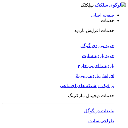
سِلِکتَک
صفحه اصلی
خدمات
خدمات افزایش بازدید
خرید ورودی گوگل
خرید بازدید سایت
بازدید با آی پی خارج
افزایش بازدید رپورتاژ
ترافیک از شبکه های اجتماعی
خدمات دیجیتال مارکتینگ
تبلیغات در گوگل
طراحی سایت