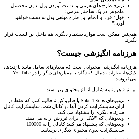
ترویج طرح های هرمی و بدست آوردن پول بدون محصول
ملموس در یک ساختار هرمی!
قول" فردا با انجام این طرح مبلغی پول به دست خواهید
آورد!"
همچنین ممکن است موارد بیشمار دیگری هم داخل این لیست قرار
بگیرد.
هرزنامه انگیزشی چیست؟
هرزنامه انگیزشی محتوایی است که معیارهای تعامل مانند بازدیدها،
لایک‌ها، نظرات، دنبال کنندگان یا معیارهای دیگر را در YouTube
می‌فروشد.
این نوع هرزنامه شامل انواع محتوای زیر است:
ویدیوهای Subs 4 Subs یا فالوو کن تا فالوو کنم، که فقط در
ازای سابسکرایب کردن آنها در کانال شما، سابسکرایب کانال
سازنده دیگری را پیشنهاد می کند.
ویدیوهایی که "لایک" را برای فروش ارائه می دهند.
ویدیوهایی که پیشنهاد می‌کنند کانالی را به 100000
سابسکرایب بدون محتوای دیگری برسانند.