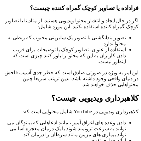
فراداده یا تصاویر کوچک گمراه کننده چیست؟
اگر در حال ایجاد و انتشار محتوا ویدیویی هستید، از متادیتا یا تصاویر
کوچک گمراه کننده استفاده نکنید. این مورد شامل:
تصویر بندانگشتی با تصویر یک سلبریتی محبوب که ربطی به
محتوا ندارد.
استفاده از عنوان، تصاویر کوچک یا توضیحات برای فریب
دادن کاربران به این که محتوا را باور کنند چیزی است که
اینطور نیست.
این امر به ویژه در صورتی صادق است که خطر جدی آسیب فاحش
در دنیای واقعی وجود داشته باشد. بدین تریتب سریعا چنین
محتواهایی حذف خواهند شد.
کلاهبرداری ویدیویی چیست؟
کلاهبرداری ویدیویی در YouTube شامل محتوایی است که:
دادن وعده های اغراق آمیز ، مانند ادعاهایی که بینندگان می
توانند به سرعت ثروتمند شوند یا یک درمان معجزه آسا می
تواند بیماری های مزمن مانند سرطان را درمان کند.
ارائه هدایای نقدی.