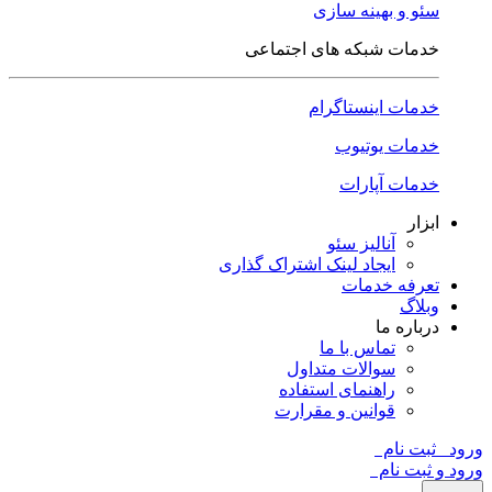
سئو و بهینه سازی
خدمات شبکه های اجتماعی
خدمات اینستاگرام
خدمات یوتیوب
خدمات آپارات
ابزار
آنالیز سئو
ایجاد لینک اشتراک گذاری
تعرفه خدمات
وبلاگ
درباره ما
تماس با ما
سوالات متداول
راهنمای استفاده
قوانین و مقرارت
ورود
ثبت نام
ورود و ثبت نام