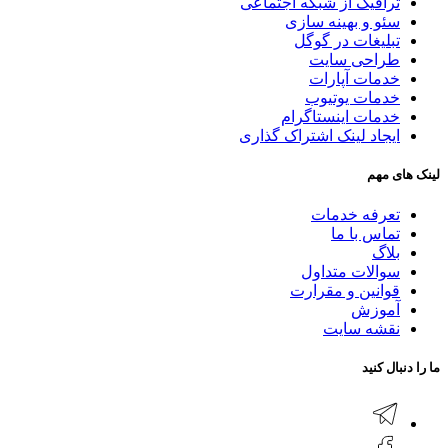
ترافیک از شبکه اجتماعی
سئو و بهینه سازی
تبلیغات در گوگل
طراحی سایت
خدمات آپارات
خدمات یوتیوب
خدمات اینستاگرام
ایجاد لینک اشتراک گذاری
لینک های مهم
تعرفه خدمات
تماس با ما
بلاگ
سوالات متداول
قوانین و مقرارت
آموزش
نقشه سایت
ما را دنبال کنید