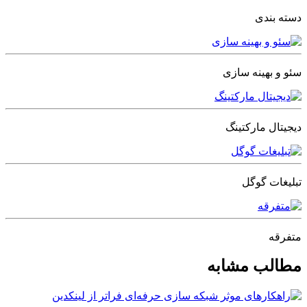
دسته بندی
سئو و بهینه سازی
دیجیتال مارکتینگ
تبلیغات گوگل
متفرقه
مطالب مشابه