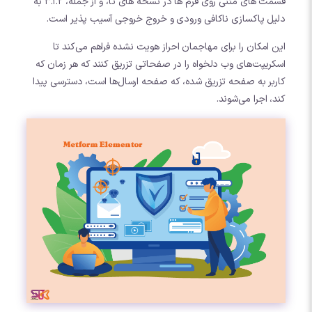
قسمت های متنی روی فرم ها در نسخه های تا، و از جمله، 3.1.2 به
دلیل پاکسازی ناکافی ورودی و خروج خروجی آسیب پذیر است.
این امکان را برای مهاجمان احراز هویت نشده فراهم می‌کند تا
اسکریپت‌های وب دلخواه را در صفحاتی تزریق کنند که هر زمان که
کاربر به صفحه تزریق شده، که صفحه ارسال‌ها است، دسترسی پیدا
کند، اجرا می‌شوند.