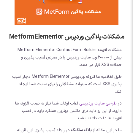
مشکلات پلاگین وردپرس Metform Elementor
مشکلات افزونه Metform Elementor Contact Form Builder
بیش از 200000 وب سایت وردپرس را در معرض آسیب پذیری و
حملات XSS قرار می دهد.
طبق اطلاعیه ها افزونه وردپرسی Metform Elementor دچار آسیب
پذیری XSS است که میتواند مشکلاتی را برای سایت شما ایجاد
کند.
در
طراحی سایت وردپرسی
اغلب اوقات شما نیاز به نصب افزونه ها
دارید، از این رو باید برای داشتن بهترین عملکرد باید در نصب
افزونه ها دقت داشته باشید.
ما در این مقاله از
بلاگ سلکتک
در رابطه آسیب پذیری این افزونه