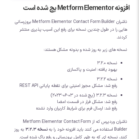
افزونه Metform Elementor پچ شده است
ناشران Metform Elementor Contact Form Builder بروزرسانی
هایی را در طول چندین نسخه برای رفع این آسیب پذیری منتشر
کردند.
نسخه های زیر به روز شده و بدونه مشکل هستند:
نسخه 3.2.0
بهبود یافته: امنیت و پاکسازی
نسخه 3.2.2
رفع شد: مشکل مجوز امنیتی برای نقطه پایانی REST API
نسخه 3.2.3 (پچ شده در 03-06-2023)
رفع شد: مشکل فرار در قسمت امضا
رفع شد: ارسال فرم برای شرایط کاربران وارد نشده
ناشران وردپرس که از
Metform Elementor Contact Form
Builder
استفاده می کنند باید افزونه خود را به
نسخه 3.2.3
به روز
کنند، نسخه ای که به طور کامل بروزرسانی و رفع باگ شده است.