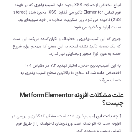
انواع مختلفی از حملات XSS وجود دارد.
آسیب پذیری
که بر افزونه
فرم تماس Elementor تأثیر می گذارد، XSS ذخیره شده (stored
XSS) نامیده می شود زیرا اسکریپت مخرب در خود سرورهای وب
سایت آپلود و ذخیره می شود.
چیزی که این آسیب‌پذیری را خطرناک و نگران‌کننده می‌کند این است
که یک نسخه تأیید نشده است، به این معنی که مهاجم برای شروع
حمله به هیچ نوع مجوز وب‌سایتی نیاز ندارد.
به این آسیب‌پذیری خاص، امتیاز تهدید 7.2 در مقیاس 1-10
اختصاص داده شد که سطح 10 بالاترین سطح آسیب پذیری به
حساب می‌آید.
علت مشکلات افزونه Metform Elementor
چیست؟
آنچه باعث این آسیب‌پذیری شده است، مشکل کدگذاری و بررسی در
افزونه است که نتوانسته است ورودی‌های ناخواسته را از طریق فرم
تماس بررسی و مسدود کند.