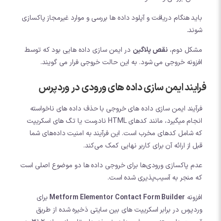
باید هنگام دریافت و آپلود داده ها بررسی و موارد غیرمجاز پاکسازی
شوند.
مشکل دوم،
نقص پلاگین
در ایمن سازی داده هایی بود که توسط
افزونه خروجی می شود. به این حالت خروجی فرار می گویند.
فرایند ایمن سازی داده های ورودی در وردپرس
فرآیند ایمن سازی داده های خروجی با حذف داده های ناخواسته
انجام میگیرد، مانند کدهای HTML نادرست یا تگ های اسکریپت
که شامل کدهای مخرب است. این فرآیند به امنیت داده‌های شما
قبل از ارائه آن برای کاربر نهایی کمک می‌کند.
عدم پاکسازی ورودی‌ها برای خروجی داده ها دو موضوع اصلی است
که منجر به آسیب‌پذیری شده است.
افزونه
Metform Elementor Contact Form Builder
برای
وردپرس در برابر اسکریپت های بین سایتی ذخیره شده از طریق