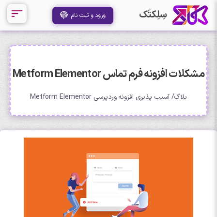
سِلِکتَک
ورود و ثبت نام
مشکلات افزونه فرم تماس Metform Elementor
بلاگ
آسیب پذیری افزونه وردپرسی Metform Elementor