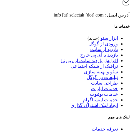
آدرس ایمیل : info [at] selectak [dot] com
خدمات ما
ابزار سئو
(جدید)
ورودی از گوگل
بازدید از سایت
بازدید با آی پی خارج
افزایش بازدید سایت از رپورتاژ
ترافیک از شبکه اجتماعی
سئو و بهینه سازی
تبلیغات در گوگل
طراحی سایت
خدمات آپارات
خدمات یوتیوب
خدمات اینستاگرام
ایجاد لینک اشتراک گذاری
لینک های مهم
تعرفه خدمات