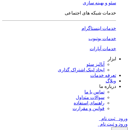
سئو و بهینه سازی
خدمات شبکه های اجتماعی
خدمات اینستاگرام
خدمات یوتیوب
خدمات آپارات
ابزار
آنالیز سئو
ایجاد لینک اشتراک گذاری
تعرفه خدمات
وبلاگ
درباره ما
تماس با ما
سوالات متداول
راهنمای استفاده
قوانین و مقرارت
ورود
ثبت نام
ورود و ثبت نام