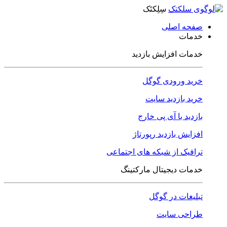
سِلِکتَک
صفحه اصلی
خدمات
خدمات افزایش بازدید
خرید ورودی گوگل
خرید بازدید سایت
بازدید با آی پی خارج
افزایش بازدید رپورتاژ
ترافیک از شبکه های اجتماعی
خدمات دیجیتال مارکتینگ
تبلیغات در گوگل
طراحی سایت