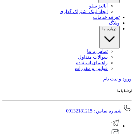
آنالیز سئو
ایجاد لینک اشتراک گذاری
تعرفه خدمات
وبلاگ
درباره ما
تماس با ما
سوالات متداول
راهنمای استفاده
قوانین و مقررات
ورود و ثبت نام
ارتباط با ما
شماره تماس : 09132181215