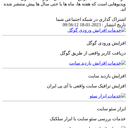
ویدیوهایی است که هفته ها، ماه ها یا حتی سال ها پیش منتشر شده
اند.
اشتراک گذاری در شبکه اجتماعی شما
تاریخ انتشار :
2023-01-18 09:56:12
افزایش ورودی گوگل
دریافت کاربر واقعی از طریق گوگل
افزایش بازدید سایت
افزایش ترافیک سایت واقعی با آی پی ایران
ابزار سئو سایت
خدمات بررسی سئو سایت با ابزار سلکتک