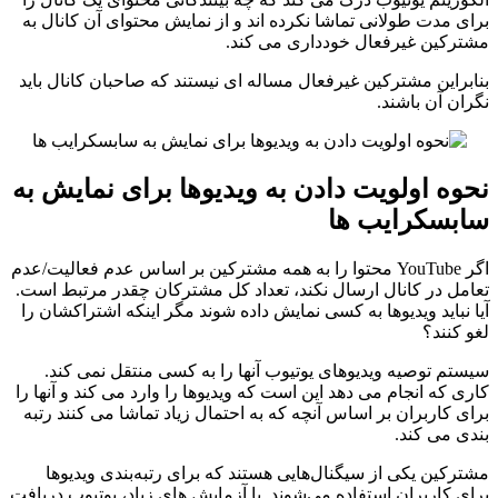
برای مدت طولانی تماشا نکرده اند و از نمایش محتوای آن کانال به
مشترکین غیرفعال خودداری می کند.
بنابراین مشترکین غیرفعال مساله ای نیستند که صاحبان کانال باید
نگران آن باشند.
نحوه اولویت دادن به ویدیوها برای نمایش به
سابسکرایب ها
اگر YouTube محتوا را به همه مشترکین بر اساس عدم فعالیت/عدم
تعامل در کانال ارسال نکند، تعداد کل مشترکان چقدر مرتبط است.
آیا نباید ویدیوها به کسی نمایش داده شوند مگر اینکه اشتراکشان را
لغو کنند؟
سیستم توصیه ویدیوهای یوتیوب آنها را به کسی منتقل نمی کند.
کاری که انجام می دهد این است که ویدیوها را وارد می کند و آنها را
برای کاربران بر اساس آنچه که به احتمال زیاد تماشا می کنند رتبه
بندی می کند.
مشترکین یکی از سیگنال‌هایی هستند که برای رتبه‌بندی ویدیوها
برای کاربران استفاده می‌شوند. با آزمایش های زیاد، یوتیوب دریافت