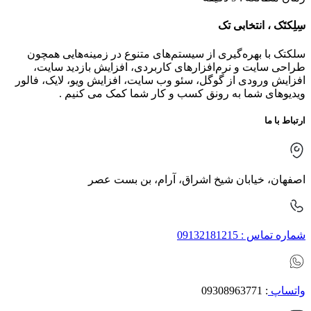
سِلِکتَک ، انتخابی تک
سلکتک با بهره‌گیری از سیستم‌های متنوع در زمینه‌هایی همچون
طراحی سایت و نرم‌افزارهای کاربردی، افزایش بازدید سایت،
افزایش ورودی از گوگل، سئو وب سایت، افزایش ویو، لایک، فالور
ویدیوهای شما به رونق کسب و کار شما کمک می کنیم .
ارتباط با ما
اصفهان، خیابان شیخ اشراق، آرام، بن بست عصر
شماره تماس : 09132181215
واتساپ
: 09308963771