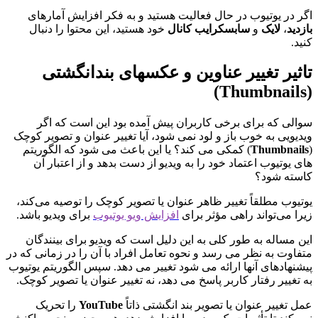
اگر در یوتیوب در حال فعالیت هستید و به فکر افزایش آمارهای
بازدید
،
لایک
و
سابسکرایب کانال
خود هستید، این محتوا را دنبال
کنید.
تاثیر تغییر عناوین و عکسهای بندانگشتی
(Thumbnails)
سوالی که برای برخی کاربران پیش آمده بود این است که اگر
ویدیویی به خوب باز و لود نمی شود، آیا تغییر عنوان و تصویر کوچک
(
Thumbnails
) کمکی می کند؟ یا این باعث می شود که الگوریتم
های یوتیوب اعتماد خود را به ویدیو از دست بدهد و از اعتبار آن
کاسته شود؟
یوتیوب مطلقاً تغییر ظاهر عنوان یا تصویر کوچک را توصیه می‌کند،
زیرا می‌تواند راهی مؤثر برای
افزایش ویو یوتیوب
برای ویدیو باشد.
این مساله به طور کلی به این دلیل است که ویدیو برای بینندگان
متفاوت به نظر می رسد و نحوه تعامل افراد با آن را در زمانی که در
پیشنهادهای آنها ارائه می شود تغییر می دهد. سپس الگوریتم یوتیوب
به تغییر رفتار کاربر پاسخ می دهد، نه تغییر عنوان یا تصویر کوچک.
عمل تغییر عنوان یا تصویر بند انگشتی ذاتاً
YouTube
را تحریک