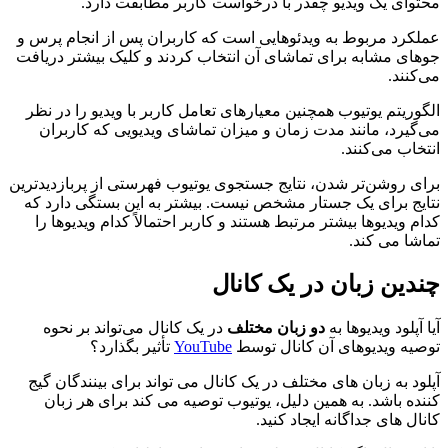
محتوای یک ویدیو چقدر با درخواست کاربر مطابقت دارد.
عملکرد مربوط به ویدئوهایی است که کاربران پس از انجام پرس و
جوهای مشابه برای تماشای آن انتخاب کردند و کلیک بیشتر دریافت
می‌کنند.
الگوریتم یوتیوب همچنین معیارهای تعامل کاربر با ویدیو را در نظر
می‌گیرد، مانند مدت زمان و میزان تماشای ویدیویی که کاربران
انتخاب می‌کنند.
برای روشن‌تر شدن، نتایج جستجوی یوتیوب فهرستی از پربازدیدترین
نتایج برای یک جستار مشخص نیست. بیشتر به این بستگی دارد که
کدام ویدیوها بیشتر مرتبط هستند و کاربر احتمالاً کدام ویدیوها را
تماشا می کند.
چندین زبان در یک کانال
آیا آپلود ویدیوها به
دو زبان مختلف
در یک کانال می‌تواند بر نحوه
توصیه ویدیوهای آن کانال توسط
YouTube
تأثیر بگذارد؟
آپلود به زبان های مختلف در یک کانال می تواند برای بینندگان گیج
کننده باشد. به همین دلیل، یوتیوب توصیه می کند برای هر زبان
کانال های جداگانه ایجاد کنید.