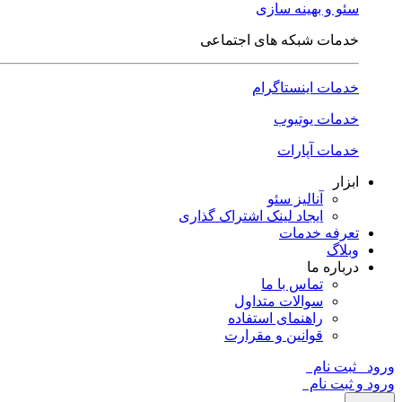
سئو و بهینه سازی
خدمات شبکه های اجتماعی
خدمات اینستاگرام
خدمات یوتیوب
خدمات آپارات
ابزار
آنالیز سئو
ایجاد لینک اشتراک گذاری
تعرفه خدمات
وبلاگ
درباره ما
تماس با ما
سوالات متداول
راهنمای استفاده
قوانین و مقرارت
ورود
ثبت نام
ورود و ثبت نام