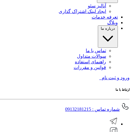
آنالیز سئو
ایجاد لینک اشتراک گذاری
تعرفه خدمات
وبلاگ
درباره ما
تماس با ما
سوالات متداول
راهنمای استفاده
قوانین و مقررات
ورود و ثبت نام
ارتباط با ما
شماره تماس : 09132181215