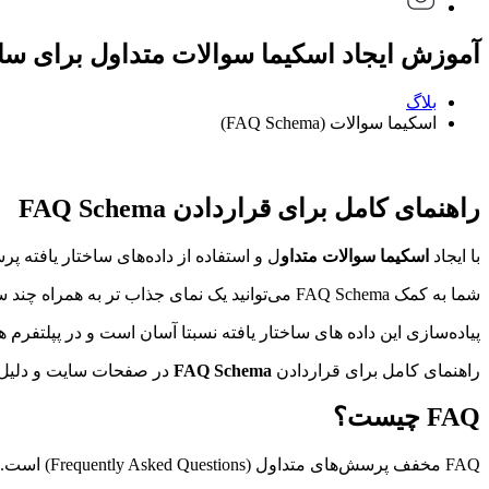
آموزش ایجاد اسکیما سوالات متداول برای س
بلاگ
اسکیما سوالات (FAQ Schema)
راهنمای کامل برای قراردادن FAQ Schema
با ایجاد
اسکیما سوالات متداو
ل و استفاده از داده‌های ساختار یافته پ
شما به کمک FAQ Schema می‌توانید یک نمای جذاب تر به همراه چند سؤال رایج بین کاربرانتان را هنگام نمایش لینک سایت در نتایج گوگل، به افرادی که جستجو می‌کنند نمایش دهید.
پیاده‌سازی این داده های ساختار یافته نسبتا آسان است و در پپلتفرم 
راهنمای کامل برای قراردادن
FAQ Schema
در صفحات سایت و دلیل ه
FAQ چیست؟
FAQ مخفف پرسش‌های متداول (Frequently Asked Questions) است.