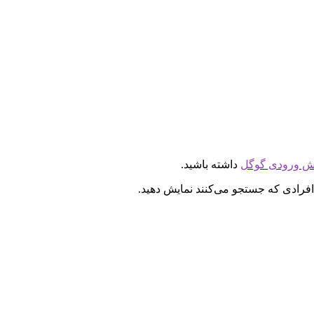
یش ورودی گوگل
داشته باشید.