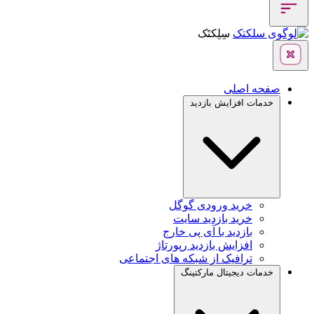
سِلِکتَک
صفحه اصلی
خدمات افزایش بازدید
خرید ورودی گوگل
خرید بازدید سایت
بازدید با آی پی خارج
افزایش بازدید رپورتاژ
ترافیک از شبکه های اجتماعی
خدمات دیجیتال مارکتینگ