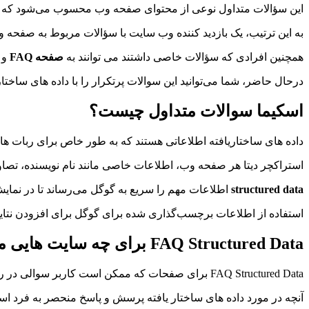
این سؤالات متداول نوعی از محتوای صفحه وب محسوب می‌شود که برای
به این ترتیب، یک بازدید کننده وب سایت با سؤالات مربوط به صفحه وب 
همچنین افرادی که سؤالات خاصی داشتند می توانند به
صفحه FAQ
و 
درحال حاضر، شما می‌توانید این سوالات پرتکرار را با داده های ساختا
اسکیما سوالات متداول چیست؟
داده های ساختاریافته اطلاعاتی هستند که به طور خاص برای ربات ها
استراکچر دیتا هر صفحه وب، اطلاعات خاصی مانند نام نویسنده، تصاوی
structured data
اطلاعات مهم را سریع به گوگل می‌رساند تا در نمایش 
استفاده از اطلاعات برچسب‌گذاری شده برای گوگل برای افزودن نتایج 
FAQ Structured Data برای چه سایت هایی مناسب است؟
FAQ Structured Data برای صفحات که ممکن است کاربر سوالی در رابطه با آن داشته باشد و پاسخ آن آماده باشد.
آنچه در مورد داده های ساختار یافته پرسش و پاسخ منحصر به فرد است