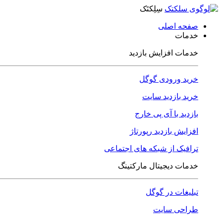
سِلِکتَک
صفحه اصلی
خدمات
خدمات افزایش بازدید
خرید ورودی گوگل
خرید بازدید سایت
بازدید با آی پی خارج
افزایش بازدید رپورتاژ
ترافیک از شبکه های اجتماعی
خدمات دیجیتال مارکتینگ
تبلیغات در گوگل
طراحی سایت