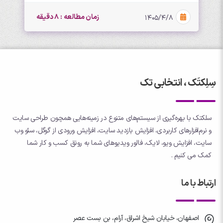
زمان مطالعه : 8 دقیقه
۱۴۰۵/۴/۸
سِلِکتَک ، انتخابی تک
سلکتک با بهره‌گیری از سیستم‌های متنوع در زمینه‌هایی همچون طراحی سایت
و نرم‌افزارهای کاربردی، افزایش بازدید سایت، افزایش ورودی از گوگل، سئو وب
سایت، افزایش ویو، لایک، فالور ویدیوهای شما به رونق کسب و کار شما
کمک می کنیم .
ارتباط با ما
اصفهان، خیابان شیخ اشراق، آرام، بن بست عصر