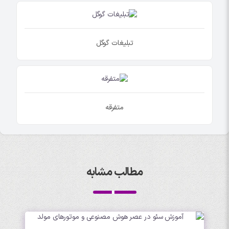
تبلیغات گوگل
متفرقه
مطالب مشابه