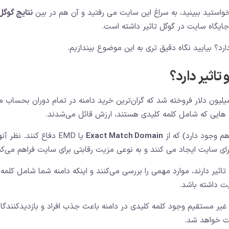
ستید ببینید، به سراغ این سایت می رفتید و آن هم در بین
نتایج گوگل
 جایگاه سایت در گوگل تاثیر داشته است.
دارد؟ بیایید نگاه دقیق تری به این موضوع بیندازیم.
تاثیر دارد؟
سال 2010، CarInsurance.com به قیمت 49.7 میلیون دلار فروخته شد که گران‌ترین خرید دامنه در تمام دوران بحساب
منه هایی که شامل کلمه کلیدی هستند، ارزش قائل می‌شدند.
م وجود دارد) که از
Exact Match Domain
یا EMD دفاع کنند. نظر آن
 برای سایت ایجاد می کنند و به نوعی مزیت رقابتی برای سایت فراهم می‌کن
 تاثیر دارند، موارد مهمی را بررسی می‌کنند و اینکه دامنه شما شامل کلمه
یت داشته باشد.
ت غیر مستقیم وجود کلمه کلیدی در دامنه باعث جذب افراد و بازدیدکنندگا
ت خواهد شد.