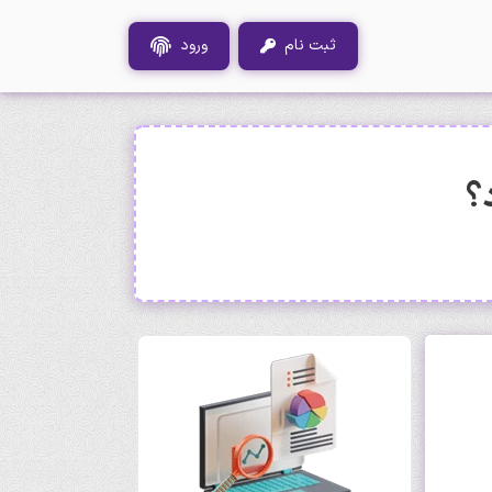
ثبت نام
ورود
د؟