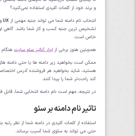
و برند خود از کلمات کلیدی استفاده نمی‌کنید؟
انتخاب نام دامنه شما می تواند جنبه مهمی از
UX
و
تشخیص ترین جنبه کسب و کار شما باشد. گاهی اوقا
خاص است.
همچنین هنوز برخی از
ابزار
آنالیز سئو سایت
هنگام ت
ممکن است بخواهید زیر دامنه ها یا حتی دامنه های
هستید، شاید بخواهید هر فروشنده آدرس اختصاصی خ
کند راحت‌تر شما را پیدا کنند.
در نتیجه، مهم است نام دامنه انتخابی شما، قابل فهم
تاثیر نام دامنه بر سئو
استفاده از کلمات کلیدی در دامنه شما از نظر رتبه ب
حتی می تواند به سئوی شما آسیب برساند.