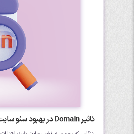
تاثیر Domain در بهبود سئو سایت
هنگامی که تصمیم به طراحی سایت دارید، ابتدا انتخ