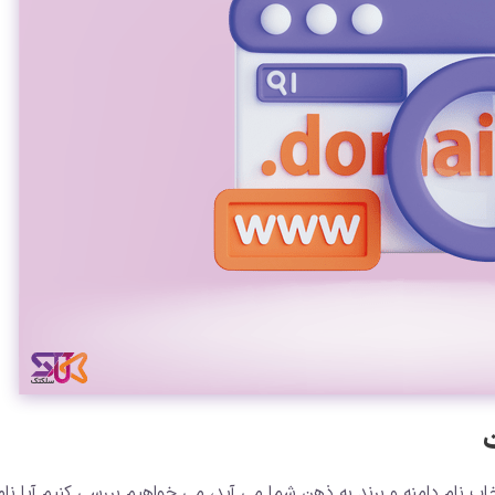
اب نام دامنه و برند به ذهن شما می آید، می خواهیم بررسی کنیم آیا نام