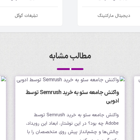
دیجیتال مارکتینگ
تبلیغات گوگل
مطالب مشابه
واکنش جامعه سئو به خرید Semrush توسط
ادوبی
واکنش جامعه سئو به خرید Semrush توسط
Adobe چه بود؟ در این نوشتار، ابعاد این رویداد،
چالش‌ها و چشم‌انداز پیش روی متخصصان را با