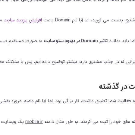
دست می آورید، اما آیا نام Domain باعث
افزایش بازدید سایت
م
ا باید بدانید
تاثیر Domain در بهبود سئو سایت
به صورت مستقیم نیس
تاثیراتی که در جذب مشتری دارد، بیشتر توضیح داده ایم، پس با سلکتک هم
ایت در گذشته
 فعالیت شما تطبیق داشت، کار بزرگی بود. اما آیا نام دامنه امروزه نقشی
 های خود را ثبت می کردند، به طور مثال دامنه
mobile.ir
یک وبسایت ب