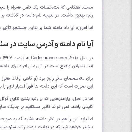
مسلما هنگامی که مشخصات یک تلفن همراه را میخوا
رتبه بهتری داشت. در نتیجه نام دامنه در گذشته بر
اما امروزه آیا نام دامنه شما بر نتایج جستجو تأثیر 
آیا نام دامنه و آدرس سایت در سئو 
در 
آید. بنابراین واضح است در آن زمان افراد برای دا
برای متخصصان سئو رایج بود (و گاهی اوقات هنوز ه
این صورت است که این دامنه ها فوراً اعتبار لازم را
اما در اصل، پارامترهایی که بر رتبه بندی نتایج گوگل
کلیدی باشد، نمی تواند تاثیر مستقیم بر جایگاه سا
اما باید این را هم در نظر داشته باشید که به صور
بیشتر خواهد شد که در نهایت باعث رشد سئو سای