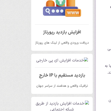
افزایش بازدید رپورتاژ
دریافت ورودی واقعی از لینک های رپورتاژ
 می
ها به
د.
بازدید مستقیم با IP خارج
ترافیک واقعی و هدفمند از سراسر جهان
ن