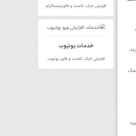
افزایش لایک، کامنت و فالوراینستاگرام
خدمات یوتیوب
ند.
افزایش لایک، کامنت و فالور یوتیوب
کمک
رد،