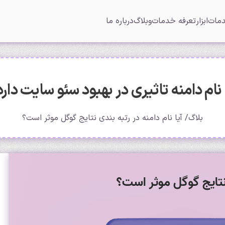
مات
ابزار
تعرفه خدمات
وبلاگ
درباره ما
 نام دامنه تاثیری در بهبود سئو سایت دار
بلاگ
آیا نام دامنه در رتبه بندی نتایج گوگل موثر است؟