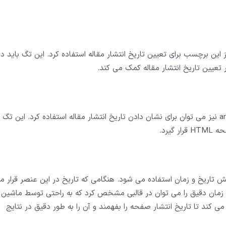
وبلاگی یا خبری، pubdate می‌توان از این برچسب برای تعیین تاریخ انتشار مقاله استفاده کرد. این تگ باید د
همانند تگ pubdate، از تگ article:published_time نیز می توان برای نشان دادن تاریخ انتشار مقاله استفاده کرد. این تگ
رای نمایش تاریخ و زمان استفاده می شود. هنگامی که تاریخ در این عنصر قرار م
 زمان دقیق را می توان در قالبی مشخص کرد که به راحتی توسط ماشین 
کند تا تاریخ انتشار صفحه را بفهمند و آن را به طور دقیق در نتایج