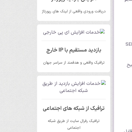
دریافت ورودی واقعی از لینک های رپورتاژ
شخص طراح صفحه در حصول اطمینان از نمایش تاریخ صحیح در SERP
بازدید مستقیم با IP خارج
ترافیک واقعی و هدفمند از سراسر جهان
یح
ترافیک از شبکه های اجتماعی
ترافیک رفرال سایت از طریق شبکه
اجتماعی
قابل