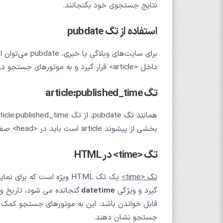
نتایج جستجوی خود بگنجانند.
استفاده از تگ pubdate
برای سایت‌های 
داخل <article> قرار گیرد و به موتورهای جستجو در تعیین تاریخ انتشار مقاله کمک می کند.
تگ article:published_time
بخشی از پیشوند article است باید در <head> صفحه HTML قرار گیرد.
تگ <time> در HTML
تگ <time>
یک تگ HTML ویژه است که ب
گیرد و ویژگی
datetime
گنجانده می شود، تاریخ و
قابل خواندن باشد. این به موتورهای جستجو کمک می 
جستجو نشان دهند.