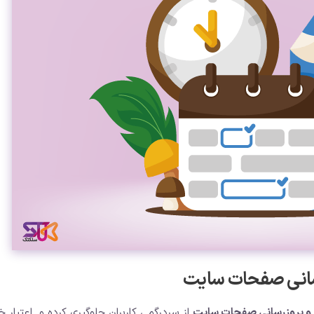
زرسانی صفحات سایت
ر و بروزرسانی صفحات سایت
از سردرگمی کاربران جلوگیری کرده و اعتبار خو