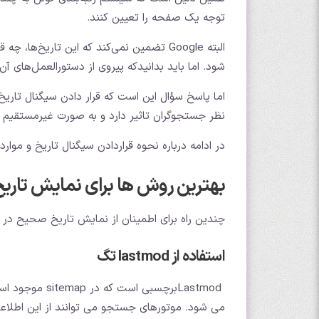
توجه یک صفحه را تعیین کنند.
البته Google تضمین نمی‌کند که این تاریخ
شود. اما باید بدانیدکه پیروی از دستورالعمل‌های آن
اما پاسخ سؤال این است که قرار دادن سیگنال تاریخ د
نظر جستجوگران تاثیر دارد و به صورت غیرمستقیم ب
در ادامه درباره نحوه قراردادن سیگنال تاریخ و موارد
بهترین روش ها برای نمایش تاری
چندین راه برای اطمینان از نمایش تاریخ صحیح در نت
استفاده از lastmod تگ
Lastmodبرچسبی
می شود. موتورهای جستجو می توانند از این اطلاعات