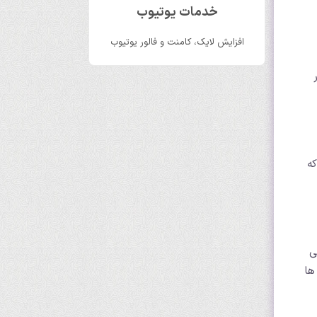
خدمات یوتیوب
افزایش لایک، کامنت و فالور یوتیوب
ر
 که
ی
ها