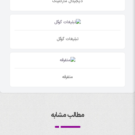
دیجیتال مارکتینگ
تبلیغات گوگل
متفرقه
مطالب مشابه