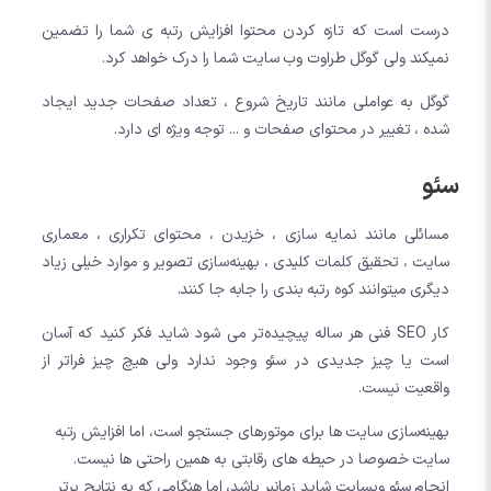
درست است که تازه کردن محتوا افزایش رتبه ی شما را تضمین
نمیکند ولی گوگل طراوت وب سایت شما را درک خواهد کرد.
گوگل به عواملی مانند تاریخ شروع ، تعداد صفحات جدید ایجاد
شده ، تغییر در محتوای صفحات و ... توجه ویژه ای دارد.
سئو
مسائلی مانند نمایه سازی ، خزیدن ، محتوای تکراری ، معماری
سایت ، تحقیق کلمات کلیدی ، بهینه‌سازی تصویر و موارد خیلی زیاد
دیگری میتوانند کوه رتبه بندی را جابه جا کنند.
کار SEO فنی هر ساله پیچیده‌تر می شود شاید فکر کنید که آسان
است یا چیز جدیدی در سئو وجود ندارد ولی هیچ چیز فراتر از
واقعیت نیست.
بهینه‌سازی سایت ها برای موتورهای جستجو است، اما افزایش رتبه
سایت خصوصا در حیطه های رقابتی به همین راحتی ها نیست.
انجام سئو وبسایت شاید زمانبر باشد، اما هنگامی که به نتایج برتر