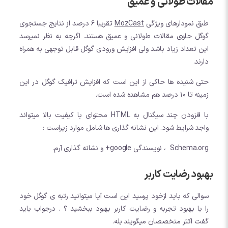
مقالات طولانی و عمیق
طبق نمودارهای ویژگی
MozCast
تقریبا 6 درصد از نتایج جستجوی
گوگل حاوی مقالات طولانی و عمیق هستند. اگرچه به نظر نمیرسد
این تعداد زیاد باشد ولی افزایش ورودی گوگل قابل توجهی به همراه
دارند.
حتی شنیده ها حاکی از این است که افزایش ترافیک گوگل در این
زمینه تا 10 درصد هم مشاهده شده است.
با افزودن چند سیگنال به HTML محتوای با کیفیت بالا میتواند
واجد شرایط شود. این نشانه گذاری ها شامل موارد زیراست :
Schema.org ، نویسندگی google+ و نشانه گذاری آرم.
بهبود رضایت کاربر
سوالی که باید ازخود پرسید این است آیا میتوانید رتبه ی گوگل خود
را با بهبود تجربه و رضایت کاربر بهبود ببخشید ؟ . درجواب باید
گفت اکثر متخصصان میگویند بله.