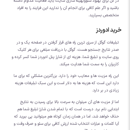
در کل برای بهبود سئووبهینه سازی سایت باید فعالیت مداوم داشته
باشید و اگر علم کافی برای انجام آن را ندارید این فرایند را به افراد
متخصص بسپارید.
خرید ادوردز
تبلیغات گوگل از سری ترین راه های قرار گرفتن در صفحه یک و در
صدر نتایج جستجو هست. گوگل با دریافت مبلغی برای هر کلیک
روی سایت و تبلیغ شما، هزینه ای از شارژ پنل ادوردز شما کسر کرده و
کاربران را به سمت شما هدایت میکند.
این راه مزیت ها و معایب خود را دارد. بزرگترین مشکلی که برای ما
دارد این است که هزینه ها به دلار است و این سبک تبلیغات هزینه
زیادی در بر دارد.
اما از مزیت های آن میتوان به سرعت بالا برای رسیدن به نتایج
ابتدایی نام برد. درست است که با تمام شدن شارژ تبلیغ شما هم
حذف خواهد شد، اما در همان زمان کوتاه هم میتوانید پی ببرید که
آیا کلمات و عبارات انتخاب شده ارزش کافی برای سئو و صرف وقت و