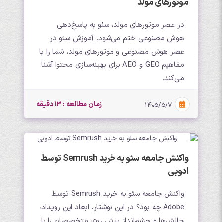
موتورهای مولد
در عصر موتورهای مولد، سئو به پاسخ‌دهی
هوش مصنوعی ختم می‌شود. آموزش سئو در
عصر هوش مصنوعی و موتورهای مولد، شما را با
مفاهیم GEO و AEO برای بهینه‌سازی محتوا آشنا
می‌کند.
زمان مطالعه : 13 دقیقه
۱۴۰۵/۵/۷
واکنش جامعه سئو به خرید Semrush توسط
ادوبی
واکنش جامعه سئو به خرید Semrush توسط
Adobe چه بود؟ در این نوشتار، ابعاد این رویداد،
چالش‌ها و چشم‌انداز پیش روی متخصصان را با