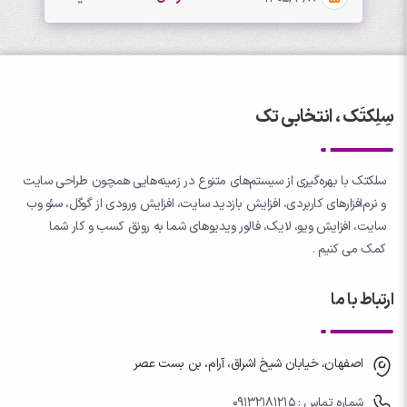
سِلِکتَک ، انتخابی تک
سلکتک با بهره‌گیری از سیستم‌های متنوع در زمینه‌هایی همچون طراحی سایت
و نرم‌افزارهای کاربردی، افزایش بازدید سایت، افزایش ورودی از گوگل، سئو وب
سایت، افزایش ویو، لایک، فالور ویدیوهای شما به رونق کسب و کار شما
کمک می کنیم .
ارتباط با ما
اصفهان، خیابان شیخ اشراق، آرام، بن بست عصر
شماره تماس : 09132181215