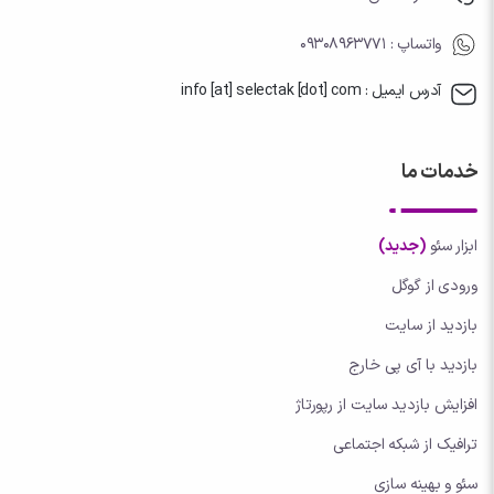
واتساپ
: 09308963771
آدرس ایمیل : info [at] selectak [dot] com
خدمات ما
ابزار سئو
(جدید)
ورودی از گوگل
بازدید از سایت
بازدید با آی پی خارج
افزایش بازدید سایت از رپورتاژ
ترافیک از شبکه اجتماعی
سئو و بهینه سازی