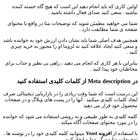
اولین کاری که باید انجام دهید این است که هیچ گاه خسته کننده
نباشید . سعی کنید صدای فعال داشته باشید .
شما می خواهید مطمئن شوید که توضیحات متا در واقع با محتوای
صفحه ی شما مطابقت دارد .
همچنین هدف اصلی شما باید نشان دادن ارزش خود به خواننده باشد
و سعی کنید ایجاد علاقه کنید نه لزوما او را مجبور به خرید چیزی
کنید .
بنابراین با هر کاری که انجام می دهید ، راهی بی نظیر و جذاب برای
مخاطبان خود پیدا کنید .
در Meta description از کلمات کلیدی استفاده کنید
این درست است که شما وقت زیادی را در بازاریابی دیجیتالی صرف
ایجاد کلمات کلیدی میکنید . آنها را در پست های وبلاگ و در صفحات
محصول خود قرار می دهید
کلمه کلیدی به طور طبیعی و به روشی استفاده می شود که خواننده
را در مورد محتوای صفحات آگاه میکند .
با استفاده از
افزونه Yoast
میتوانید کلمه کلیدی خود را در نوشته ها ،
توصیفات متا و دیگر موارد ایجاد کنید .