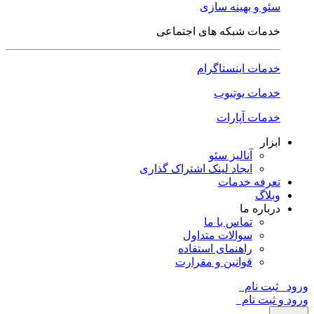
سئو و بهینه سازی
خدمات شبکه های اجتماعی
خدمات اینستاگرام
خدمات یوتیوب
خدمات آپارات
ابزار
آنالیز سئو
ایجاد لینک اشتراک گذاری
تعرفه خدمات
وبلاگ
درباره ما
تماس با ما
سوالات متداول
راهنمای استفاده
قوانین و مقرارت
ورود
ثبت نام
ورود و ثبت نام