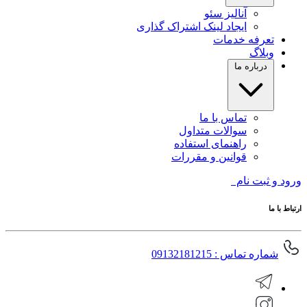
آنالیز سئو
ایجاد لینک اشتراک گذاری
تعرفه خدمات
وبلاگ
درباره ما
تماس با ما
سوالات متداول
راهنمای استفاده
قوانین و مقررات
ورود و ثبت نام
ارتباط با ما
شماره تماس : 09132181215