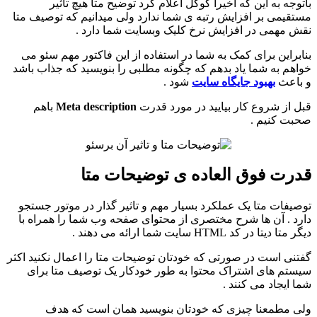
باتوجه به این که اخیرا گوگل اعلام کرد توضیح متا هیچ تاثیر
مستقیمی بر افزایش رتبه ی شما ندارد ولی میدانیم که توصیف متا
نقش مهمی در افزایش نرخ کلیک وبسایت شما دارد .
بنابراین برای کمک به شما در استفاده از این فاکتور مهم سئو می
خواهم به شما یاد بدهم که چگونه مطلبی را بنویسید که جذاب باشد
و باعث
بهبود جایگاه سایت
شود .
قبل از شروع کار بیایید در مورد قدرت
Meta description
باهم
صحبت کنیم .
قدرت فوق العاده ی توضیحات متا
توصیفات متا یک عملکرد بسیار مهم و تاثیر گذار در موتور جستجو
دارد . آن ها شرح مختصری از محتوای صفحه وب شما را همراه با
دیگر متا دیتا در کد HTML سایت شما ارائه می دهند .
گفتنی است در صورتی که خودتان توضیحات متا را اعمال نکنید اکثر
سیستم های اشتراک محتوا به طور خودکار یک توصیف متا برای
شما ایجاد می کنند .
ولی مطمعنا چیزی که خودتان بنویسید همان است که هدف