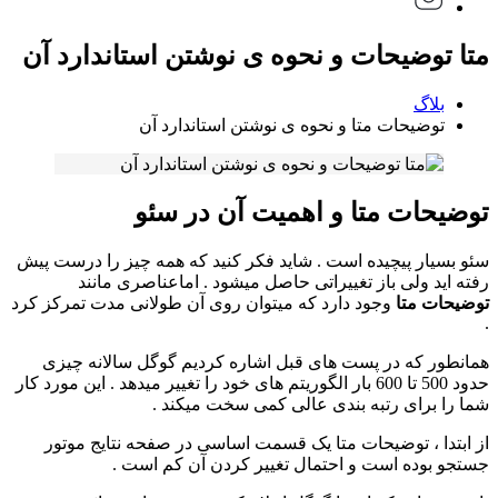
متا توضیحات و نحوه ی نوشتن استاندارد آن
بلاگ
توضیحات متا و نحوه ی نوشتن استاندارد آن
توضیحات متا و اهمیت آن در سئو
سئو بسیار پیچیده است . شاید فکر کنید که همه چیز را درست پیش
رفته اید ولی باز تغییراتی حاصل میشود . اماعناصری مانند
توضیحات متا
وجود دارد که میتوان روی آن طولانی مدت تمرکز کرد
.
همانطور که در پست های قبل اشاره کردیم گوگل سالانه چیزی
حدود 500 تا 600 بار الگوریتم های خود را تغییر میدهد . این مورد کار
شما را برای رتبه بندی عالی کمی سخت میکند .
از ابتدا ، توضیحات متا یک قسمت اساسی در صفحه نتایج موتور
جستجو بوده است و احتمال تغییر کردن آن کم است .