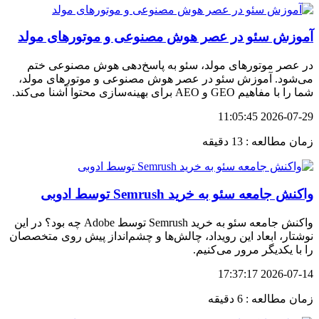
آموزش سئو در عصر هوش مصنوعی و موتورهای مولد
در عصر موتورهای مولد، سئو به پاسخ‌دهی هوش مصنوعی ختم
می‌شود. آموزش سئو در عصر هوش مصنوعی و موتورهای مولد،
شما را با مفاهیم GEO و AEO برای بهینه‌سازی محتوا آشنا می‌کند.
2026-07-29 11:05:45
زمان مطالعه : 13 دقیقه
واکنش جامعه سئو به خرید Semrush توسط ادوبی
واکنش جامعه سئو به خرید Semrush توسط Adobe چه بود؟ در این
نوشتار، ابعاد این رویداد، چالش‌ها و چشم‌انداز پیش روی متخصصان
را با یکدیگر مرور می‌کنیم.
2026-07-14 17:37:17
زمان مطالعه : 6 دقیقه