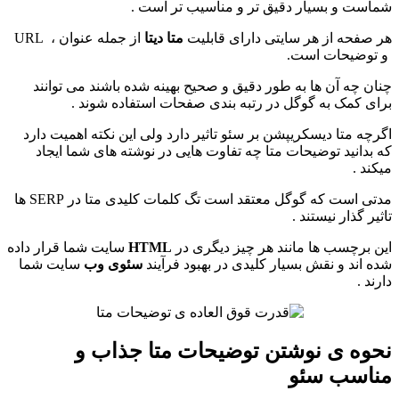
شماست و بسیار دقیق تر و مناسیب تر است .
هر صفحه از هر سایتی دارای قابلیت
متا دیتا
از جمله عنوان ، URL
و توضیحات است.
چنان چه آن ها به طور دقیق و صحیح بهینه شده باشند می توانند
برای کمک به گوگل در رتبه بندی صفحات استفاده شوند .
اگرچه متا دیسکریپشن بر سئو تاثیر دارد ولی این نکته اهمیت دارد
که بدانید توضیحات متا چه تفاوت هایی در نوشته های شما ایجاد
میکند .
مدتی است که گوگل معتقد است تگ کلمات کلیدی متا در SERP ها
تاثیر گذار نیستند .
این برچسب ها مانند هر چیز دیگری در
HTML
سایت شما قرار داده
شده اند و نقش بسیار کلیدی در بهبود فرآیند
سئوی وب
سایت شما
دارند .
نحوه ی نوشتن توضیحات متا جذاب و
مناسب سئو