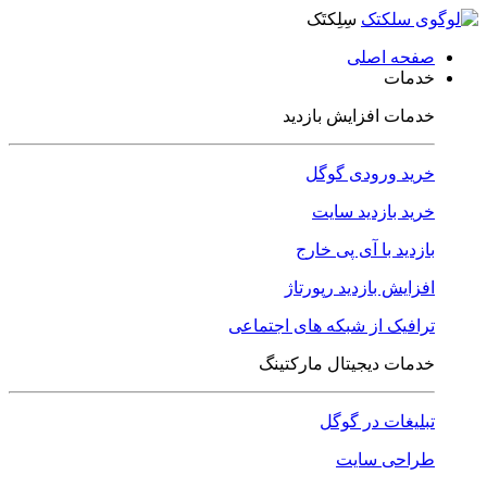
سِلِکتَک
صفحه اصلی
خدمات
خدمات افزایش بازدید
خرید ورودی گوگل
خرید بازدید سایت
بازدید با آی پی خارج
افزایش بازدید رپورتاژ
ترافیک از شبکه های اجتماعی
خدمات دیجیتال مارکتینگ
تبلیغات در گوگل
طراحی سایت