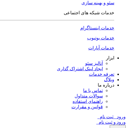
سئو و بهینه سازی
خدمات شبکه های اجتماعی
خدمات اینستاگرام
خدمات یوتیوب
خدمات آپارات
ابزار
آنالیز سئو
ایجاد لینک اشتراک گذاری
تعرفه خدمات
وبلاگ
درباره ما
تماس با ما
سوالات متداول
راهنمای استفاده
قوانین و مقرارت
ورود
ثبت نام
ورود و ثبت نام