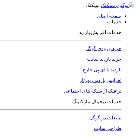
سِلِکتَک
صفحه اصلی
خدمات
خدمات افزایش بازدید
خرید ورودی گوگل
خرید بازدید سایت
بازدید با آی پی خارج
افزایش بازدید رپورتاژ
ترافیک از شبکه های اجتماعی
خدمات دیجیتال مارکتینگ
تبلیغات در گوگل
طراحی سایت