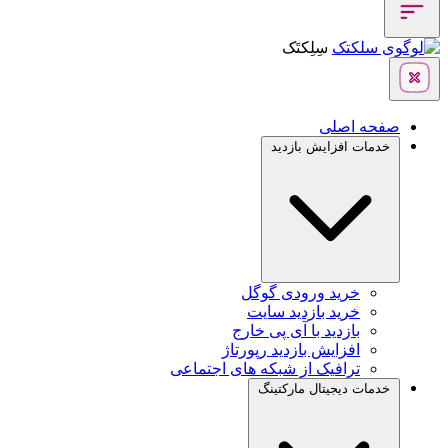
سِلِکتَک
صفحه اصلی
خدمات افزایش بازدید
خرید ورودی گوگل
خرید بازدید سایت
بازدید با آی پی خارج
افزایش بازدید رپورتاژ
ترافیک از شبکه های اجتماعی
خدمات دیجیتال مارکتینگ