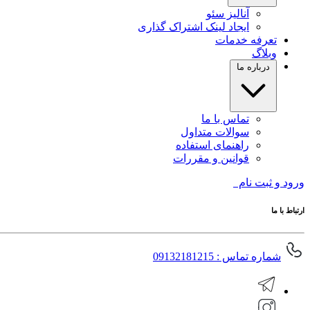
آنالیز سئو
ایجاد لینک اشتراک گذاری
تعرفه خدمات
وبلاگ
درباره ما
تماس با ما
سوالات متداول
راهنمای استفاده
قوانین و مقررات
ورود و ثبت نام
ارتباط با ما
شماره تماس : 09132181215