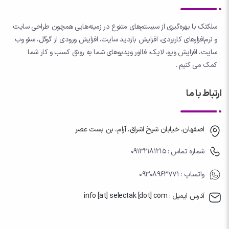
سلکتک با بهره‌گیری از سیستم‌های متنوع در زمینه‌هایی همچون طراحی سایت
و نرم‌افزارهای کاربردی، افزایش بازدید سایت، افزایش ورودی از گوگل، سئو وب
سایت، افزایش ویو، لایک، فالور ویدیوهای شما به رونق کسب و کار شما
کمک می کنیم .
ارتباط با ما
اصفهان، خیابان شیخ اشراق، آرام، بن بست عصر
شماره تماس : 09132181215
واتساپ
: 09308963771
آدرس ایمیل : info [at] selectak [dot] com