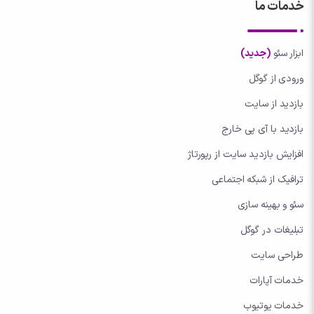
خدمات ما
ابزار سئو
(جدید)
ورودی از گوگل
بازدید از سایت
بازدید با آی پی خارج
افزایش بازدید سایت از رپورتاژ
ترافیک از شبکه اجتماعی
سئو و بهینه سازی
تبلیغات در گوگل
طراحی سایت
خدمات آپارات
خدمات یوتیوب