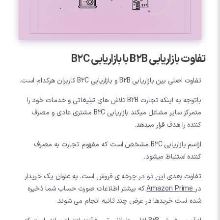
تفاوت بازاریابی B2B با بازاریابی B2C
تفاوت اصلی بین بازاریابی B2B و بازاریابی B2C کاربران هرکدام است.
باتوجه به اینکه تجارت B2B تلاش های تبلیغاتی و خدمات خود را
متمرکز سایر مشاغل میکند بازاریابی B2C مشتری عادی و مصرف
کننده را هدف قرار میدهد.
ازاسم بازاریابی B2C مشخص است که مفهوم تجارت به مصرف
کننده استنباط میشود.
تفاوت بعدی این دو در چرخه ی فروش است. به عنوان یک خریدار
در
Amazon Prime
که بیشتر اطلاعات صورت حساب شما ذخیره
شده است خریدها در عرض چند ثانیه انجام می شوند.