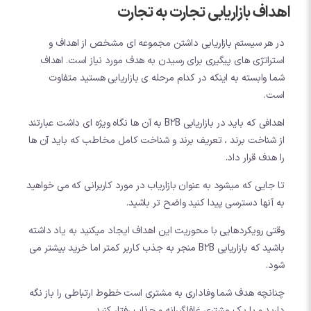
اهداف بازاریابی تجارت به تجارت
در هر سیستم بازاریابی داشتن مجموعه ای مشخص از اهداف و
استراتژی های پیگیری برای رسیدن به هدف مورد نیاز است. اهداف
شما وابسته به اینکه در کدام مرحله ی بازاریابی هستید متفاوت
است.
اهدافی که باید در بازاریابی B2B به آن ها نگاه ویژه ای داشت عبارتند
از شناخت برند ، تعریف برند و شناخت کامل مخاطب که باید آن ها
را هدف قرار داد.
تا جایی که میشود به عنوان بازاریاب در مورد کاربرانی که می خواهید
به آنها دسترسی پیدا کنید واضح تر باشید.
وقتی رویکردهایی با محوریت این اهداف ایجاد میکنید به یاد داشته
باشید که بازاریابی B2B منجر به جذب کاربر کمتر اما خرید بیشتر می
شود.
چنانچه هدف شما وفاداری به مشتری است خطوط ارتباطی را باز نگه
دارید و با یک مشتری غافلگیرانه و جذاب رفتار کنید.