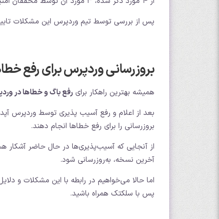
از 4 مورد ذکر شده، 3 مورد آن توسط محققان امنیت خارج از تیم وردپرس و کشف و اعلام شده است.
پس از بررسی توسط تیم وردپرس این مشکلات تایید 
بروزرسانی وردپرس برای رفع خطاه
همیشه بهترین راهکار برای
رفع باگ و خطاها در ورد
بعد از اعلام و رفع آسیب پذیری توسط وردپرس آپ
بروزرسانی را برای رفع خطاها انجام دهند.
از آنجایی که آسیب‌پذیری‌ها در حال حاضر آشکار 
آخرین نسخه، به‌روزرسانی شود.
اما حالا می‌خواهیم در رابطه با این مشکلات و دل
پس با سلکتک همراه باشید.