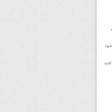
ابیس شود
قدم