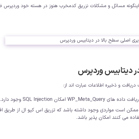
 اینگونه مسائل و مشکلات نزریق کدمخرب هنوز در هسته خود وردپرس ظ
در دیتابیس وردپرس
 دلیل پاکسازی نامناسب در WP_Query، ممکن است مواردی وجود داشته باشد که تزریق اس کیو ال از طریق ا
اده می کنند امکان پذیر باشد.