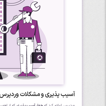
آسیب پذیری و مشکلات وردپرس در 2
وردپرس اعلام کرد که
چهار آسیب پذیری
که از اهمیت