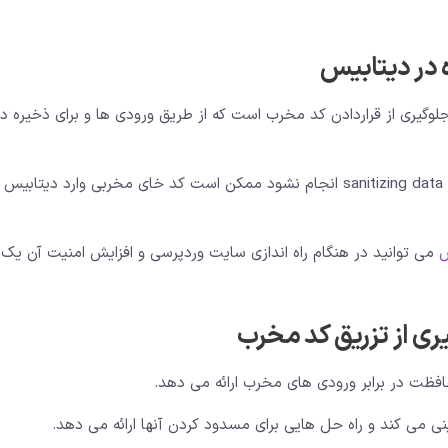
 در دیتابیس
جلوگیری از قراردادن کد مخرب است که از طریق ورودی ها و برای ذخیره در
اگر در هنگام دریافت اطلاعات این پاکسازی یا همان sanitizing data انجام نشود ممکن است کد خای مخربی وارد دیت
س
می توانید در هنگام
راه اندازی سایت وردپرسی
و افزایش امنیت آن یک 
ی از تزریق کد مخرب
افظت در برابر ورودی های مخرب ارائه می دهد.
 می کند و راه حل هایی برای مسدود کردن آنها ارائه می دهد.