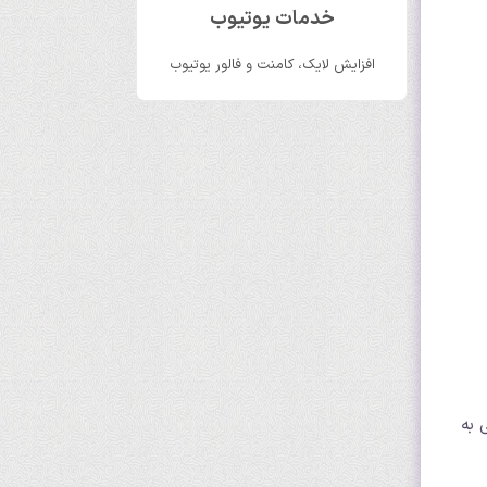
خدمات یوتیوب
افزایش لایک، کامنت و فالور یوتیوب
 به