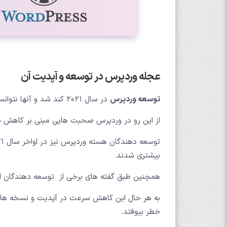
عجله وردپرس در توسعه و آپدیت آن
توسعه وردپرس
در سال 2021 کند شد و آنها نتوانستند نسخه، 5.9 را به پایان برسانند.
از این رو در وردپرس صحبت هایی مبنی بر کاهش سرع
بیشتری شدند.
همچنین طبق گفته های برخی از توسعه دهندگان ای
به هر حال این کاهش سرعت در آپدیت و نسخه های ا
خطر بیوفتد.