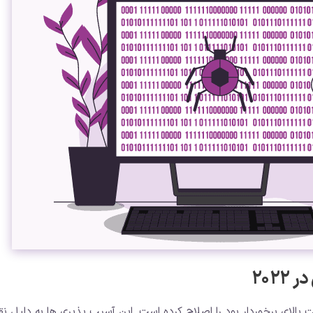
202
 بالای برخوردار بود را اصلاح کرده است. این آسیب پذیری ها به دلیل 