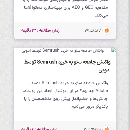
مفاهیم GEO و AEO برای بهینه‌سازی محتوا آشنا
می‌کند.
زمان مطالعه : 13 دقیقه
۱۴۰۵/۵/۷
واکنش جامعه سئو به خرید Semrush توسط
ادوبی
واکنش جامعه سئو به خرید Semrush توسط
Adobe چه بود؟ در این نوشتار، ابعاد این رویداد،
چالش‌ها و چشم‌انداز پیش روی متخصصان را با
یکدیگر مرور می‌کنیم.
زمان مطالعه : 6 دقیقه