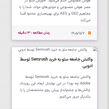
هوش مصنوعی ختم می‌شود. آموزش سئو در
عصر هوش مصنوعی و موتورهای مولد، شما را با
مفاهیم GEO و AEO برای بهینه‌سازی محتوا آشنا
می‌کند.
زمان مطالعه : 13 دقیقه
۱۴۰۵/۵/۷
واکنش جامعه سئو به خرید Semrush توسط
ادوبی
واکنش جامعه سئو به خرید Semrush توسط
Adobe چه بود؟ در این نوشتار، ابعاد این رویداد،
چالش‌ها و چشم‌انداز پیش روی متخصصان را با
یکدیگر مرور می‌کنیم.