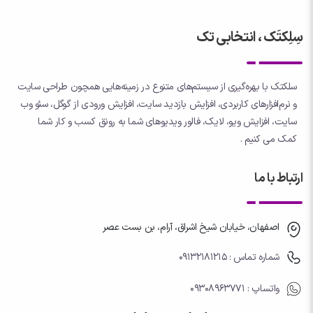
سِلِکتَک ، انتخابی تک
سلکتک با بهره‌گیری از سیستم‌های متنوع در زمینه‌هایی همچون طراحی سایت
و نرم‌افزارهای کاربردی، افزایش بازدید سایت، افزایش ورودی از گوگل، سئو وب
سایت، افزایش ویو، لایک، فالور ویدیوهای شما به رونق کسب و کار شما
کمک می کنیم .
ارتباط با ما
اصفهان، خیابان شیخ اشراق، آرام، بن بست عصر
شماره تماس : 09132181215
واتساپ
: 09308963771