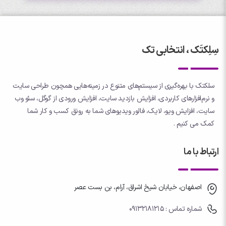
سِلِکتَک ، انتخابی تک
سلکتک با بهره‌گیری از سیستم‌های متنوع در زمینه‌هایی همچون طراحی سایت
و نرم‌افزارهای کاربردی، افزایش بازدید سایت، افزایش ورودی از گوگل، سئو وب
سایت، افزایش ویو، لایک، فالور ویدیوهای شما به رونق کسب و کار شما
کمک می کنیم .
ارتباط با ما
اصفهان، خیابان شیخ اشراق، آرام، بن بست عصر
شماره تماس : 09132181215