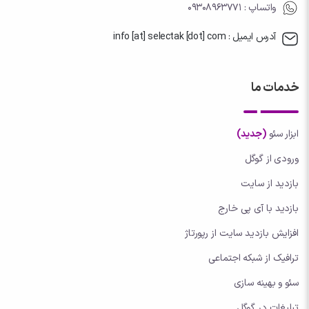
واتساپ
: 09308963771
آدرس ایمیل : info [at] selectak [dot] com
خدمات ما
ابزار سئو
(جدید)
ورودی از گوگل
بازدید از سایت
بازدید با آی پی خارج
افزایش بازدید سایت از رپورتاژ
ترافیک از شبکه اجتماعی
سئو و بهینه سازی
تبلیغات در گوگل