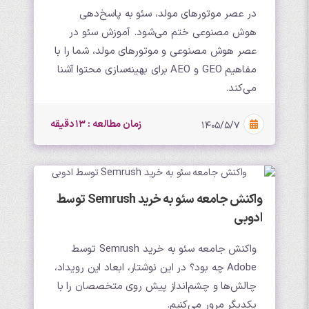
در عصر موتورهای مولد، سئو به پاسخ‌دهی
هوش مصنوعی ختم می‌شود. آموزش سئو در
عصر هوش مصنوعی و موتورهای مولد، شما را با
مفاهیم GEO و AEO برای بهینه‌سازی محتوا آشنا
می‌کند.
زمان مطالعه : 13 دقیقه
۱۴۰۵/۵/۷
واکنش جامعه سئو به خرید Semrush توسط
ادوبی
واکنش جامعه سئو به خرید Semrush توسط
Adobe چه بود؟ در این نوشتار، ابعاد این رویداد،
چالش‌ها و چشم‌انداز پیش روی متخصصان را با
یکدیگر مرور می‌کنیم.