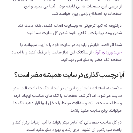
از بررسی این صفحات به بی فایده بودن آنها پی میبرد و این
صفحات به اصطلاح زامبی پیج خواهند شد.
درنتیجه نه تنها ترافیکی به وبسایت اضافه نشده، بلکه باعث کند
شدن روند پیشرفت و گاهی نابود شدن کل سایت شما شود.
شما اگر قصد افزایش بازدید در سایت خود را دارید، میتوانید با
خرید ورودی گوگل
از سلکتک این نیاز سایت را برطرف کنید و با ایجاد
صفحه تگ مضر به سئو آسی نرسانید.
آیا برچسب گذاری در سایت همیشه مضر است؟
متأسفانه، استفاده نابجا و زیادروی در ایجاد تگ ها باعث افت سئو
سایت می‌شود. اما اگر شما صفحات با تگ های مناسب ایجاد کرده
و مطالب، محصولات و مقالات مرتبط را داخل آنها قرار دهید تگ ها
میتوانند برای سایت مفید باشند.
در کل ساخت صفحاتی که کاربر بهتر بتواند با آنها ارتباط برقرار کند و
باعث سردرگمی آن نشود، برای رشد و بهبود سئو مفید است.