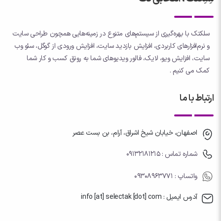
سلکتک با بهره‌گیری از سیستم‌های متنوع در زمینه‌هایی همچون طراحی سایت
و نرم‌افزارهای کاربردی، افزایش بازدید سایت، افزایش ورودی از گوگل، سئو وب
سایت، افزایش ویو، لایک، فالور ویدیوهای شما به رونق کسب و کار شما
کمک می کنیم .
ارتباط با ما
اصفهان، خیابان شیخ اشراق، آرام، بن بست عصر
شماره تماس : 09132181215
واتساپ
: 09308963771
آدرس ایمیل : info [at] selectak [dot] com