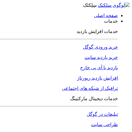
سِلِکتَک
صفحه اصلی
خدمات
خدمات افزایش بازدید
خرید ورودی گوگل
خرید بازدید سایت
بازدید با آی پی خارج
افزایش بازدید رپورتاژ
ترافیک از شبکه های اجتماعی
خدمات دیجیتال مارکتینگ
تبلیغات در گوگل
طراحی سایت