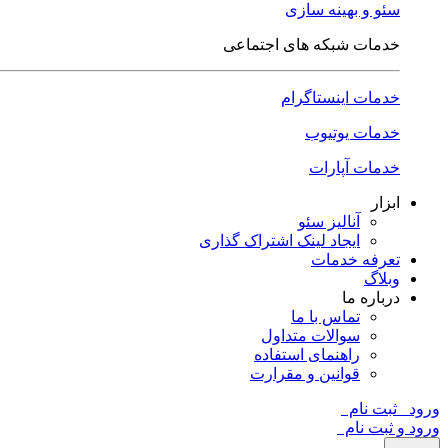
سئو و بهینه سازی
خدمات شبکه های اجتماعی
خدمات اینستاگرام
خدمات یوتیوب
خدمات آپارات
ابزار
آنالیز سئو
ایجاد لینک اشتراک گذاری
تعرفه خدمات
وبلاگ
درباره ما
تماس با ما
سوالات متداول
راهنمای استفاده
قوانین و مقرارت
ورود
ثبت نام
ورود و ثبت نام