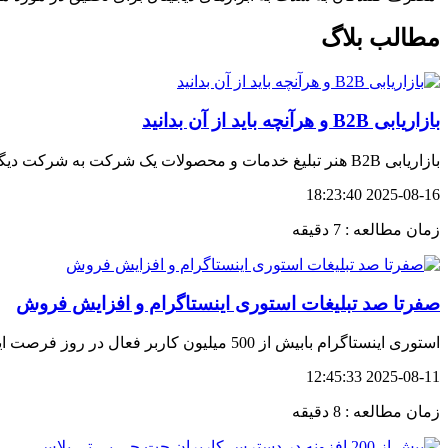
مطالب بلاگ
بازاریابی B2B و هرآنچه باید از آن بدانید
بازاریابی B2B هنر تبلیغ خدمات و محصولات یک شرکت به شرکت دیگر است . تفاوت اصلی بین بازاریابی B2B و بازاریابی B2C کاربران هرکدام است .
2025-08-16 18:23:40
زمان مطالعه : 7 دقیقه
صفرتا صد تبلیغات استوری اینستاگرام و افزایش فروش
استوری اینستاگرام بابیش از 500 میلیون کاربر فعال در روز فرصت ایده آل و غیرقابل انکار برای جذب مشتری و بهبود فروش است . از این جهت تبلیغات استوری اینستاگرام بسیار مهم است .
2025-08-11 12:45:33
زمان مطالعه : 8 دقیقه