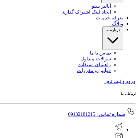
آنالیز سئو
ایجاد لینک اشتراک گذاری
تعرفه خدمات
وبلاگ
درباره ما
تماس با ما
سوالات متداول
راهنمای استفاده
قوانین و مقررات
ورود و ثبت نام
ارتباط با ما
شماره تماس : 09132181215