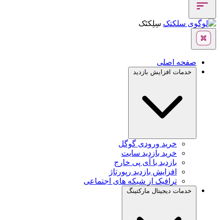
سِلِکتَک
صفحه اصلی
خدمات افزایش بازدید
خرید ورودی گوگل
خرید بازدید سایت
بازدید با آی پی خارج
افزایش بازدید رپورتاژ
ترافیک از شبکه های اجتماعی
خدمات دیجیتال مارکتینگ