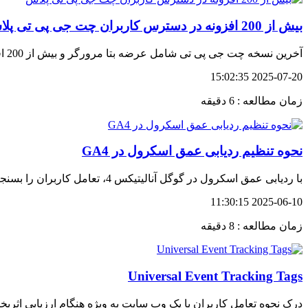
بیش از 200 افزونه در دسترس کاربران چت جی پی تی پلاس
آخرین نسخه چت جی پی تی شامل عرضه بتا مرورگر و بیش از 200 افزونه برای کاربران چت جی پی تی پلاس است.
2025-07-20 15:02:35
زمان مطالعه : 6 دقیقه
نحوه تنظیم ردیابی عمق اسکرول در GA4
با ردیابی عمق اسکرول در گوگل آنالیتیکس 4، تعامل کاربران را بسنجید، رفتار مخاطبان را تحلیل کنید و تجربه کاربری را بهینه‌سازی نمایید
2025-06-10 11:30:15
زمان مطالعه : 8 دقیقه
Universal Event Tracking Tags
درک نحوه تعامل کاربران با یک وب سایت به ویژه هنگام ارزیابی اث