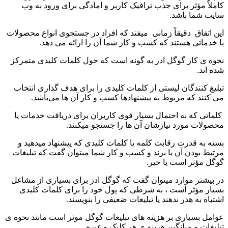
کاملاً مؤثر برای جذب ترافیک کاربر و امادگی برای ورود به وب
سایت شما باشد.
این اتفاق دقیقاً زمانی میفتد که افراد در جستجوی انواع محصولات
یا خدماتی هستند که کسب و کار شما آن را ارائه می دهد.
نحوه ی کار گوگل ادز به گونه است که حول کلمات کلیدی متمرکز
شده اند.
تبلیغ کنندگان لیستی از کلمات کلیدی را برای هدف گذاری انتخاب
می کنند که مربوط به پیشنهادها کسب و کار آن ها می‌باشد.
کلماتی که به احتمال بسیار قوی کاربران برای دریافت خدمات یا
محصولات مورد نیازشان آن ها را جستجو میکنند.
بسته به قدرت رقابت کلمه یا کلمات کلیدی که پیشنهاد میدهید و
مرتبط بودن آن با برند و کسب و کار شما میتوان گفت که تبلیغات
گوگل مؤثر است یا خیر.
در بیشتر موارد میتوان گفت که گوگل ادز برای بسیاری از مشاغل
بسیار مؤثر است ، به شرطی که پول خود را برای کلمات کلیدی
اشتباه به هدر ندهند یا تبلیغات ضعیفی را بنویسند.
عوامل بسیاری بر هزینه های تبلیغات گوگل موثر است مانند نحوه ی
تبلیغات و میانگین هزینه ی هر کلیک و غیره.