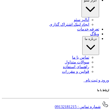
ابزار سئو
آنالیز سئو
ایجاد لینک اشتراک گذاری
تعرفه خدمات
وبلاگ
درباره ما
تماس با ما
سوالات متداول
راهنمای استفاده
قوانین و مقررات
ورود و ثبت نام
ارتباط با ما
شماره تماس : 09132181215