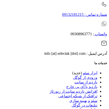
شماره تماس : 09132181215
واتساپ
: 09308963771
آدرس ایمیل : info [at] selectak [dot] com
خدمات ما
ابزار سئو
(جدید)
ورودی از گوگل
بازدید از سایت
بازدید با آی پی خارج
افزایش بازدید سایت از رپورتاژ
ترافیک از شبکه اجتماعی
سئو و بهینه سازی
تبلیغات در گوگل