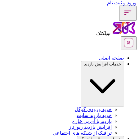
ورود و ثبت نام
سِلِکتَک
صفحه اصلی
خدمات افزایش بازدید
خرید ورودی گوگل
خرید بازدید سایت
بازدید با آی پی خارج
افزایش بازدید رپورتاژ
ترافیک از شبکه های اجتماعی