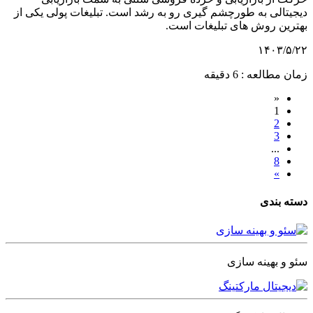
دیجیتالی به طورچشم گیری رو به رشد است. تبلیغات پولی یکی از
بهترین روش های تبلیغات است.
۱۴۰۳/۵/۲۲
زمان مطالعه : 6 دقیقه
«
1
2
3
...
8
»
دسته بندی
سئو و بهینه سازی