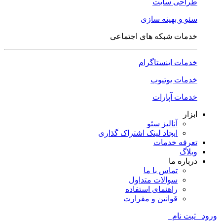
طراحی سایت
سئو و بهینه سازی
خدمات شبکه های اجتماعی
خدمات اینستاگرام
خدمات یوتیوب
خدمات آپارات
ابزار
آنالیز سئو
ایجاد لینک اشتراک گذاری
تعرفه خدمات
وبلاگ
درباره ما
تماس با ما
سوالات متداول
راهنمای استفاده
قوانین و مقرارت
ورود
ثبت نام