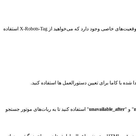
در حالی که می‌توانید دستورالعمل‌های مربوط به robots.txt را در سرفصل‌های یک پاسخ HTTP با تگ متا روبات و تگ X-Robots تنظیم کنید، موقعیت‌های خاصی وجود دارد که می‌خواهید از X-Robots-Tag استفاده
" و "
unavailable_after
" استفاده کنید تا به ربات‌های موتور جستجو