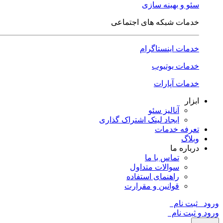
سئو و بهینه سازی
خدمات شبکه های اجتماعی
خدمات اینستاگرام
خدمات یوتیوب
خدمات آپارات
ابزار
آنالیز سئو
ایجاد لینک اشتراک گذاری
تعرفه خدمات
وبلاگ
درباره ما
تماس با ما
سوالات متداول
راهنمای استفاده
قوانین و مقرارت
ورود
ثبت نام
ورود و ثبت نام