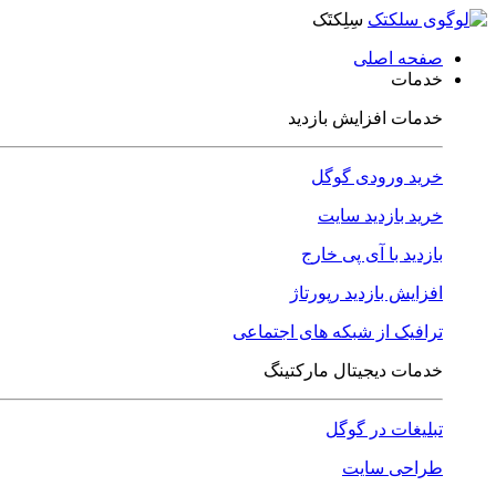
سِلِکتَک
صفحه اصلی
خدمات
خدمات افزایش بازدید
خرید ورودی گوگل
خرید بازدید سایت
بازدید با آی پی خارج
افزایش بازدید رپورتاژ
ترافیک از شبکه های اجتماعی
خدمات دیجیتال مارکتینگ
تبلیغات در گوگل
طراحی سایت