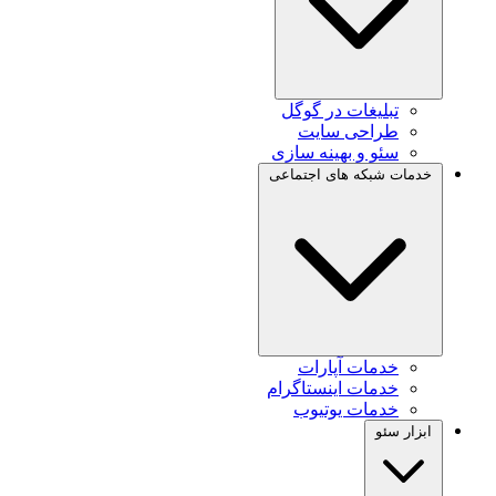
تبلیغات در گوگل
طراحی سایت
سئو و بهینه سازی
خدمات شبکه های اجتماعی
خدمات آپارات
خدمات اینستاگرام
خدمات یوتیوب
ابزار سئو