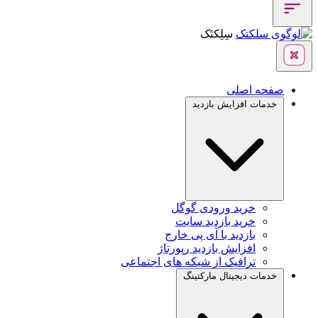
سِلِکتَک
صفحه اصلی
خدمات افزایش بازدید
خرید ورودی گوگل
خرید بازدید سایت
بازدید با آی پی خارج
افزایش بازدید رپورتاژ
ترافیک از شبکه های اجتماعی
خدمات دیجیتال مارکتینگ