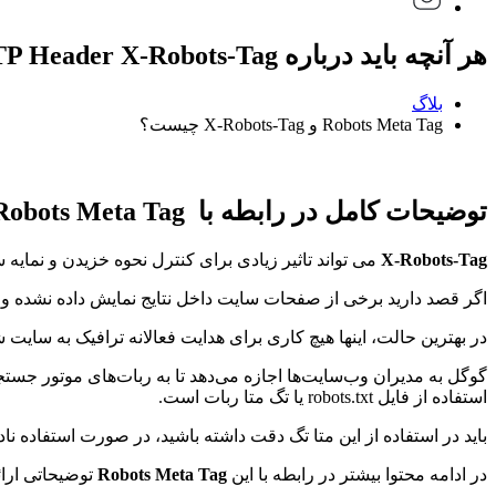
هر آنچه باید درباره HTTP Header X-Robots-Tag بدانید
بلاگ
Robots Meta Tag و X-Robots-Tag چیست؟
توضیحات کامل در رابطه با Robots Meta Tag و X-Robots-Tag
X-Robots-Tag
می تواند تاثیر زیادی برای کنترل نحوه خزیدن و نمایه
اگر قصد دارید برخی از صفحات سایت داخل نتایج نمایش داده نشده و ایندکس نشوند، به کمک Tag
در بهترین حالت، اینها هیچ کاری برای هدایت فعالانه ترافیک به سایت 
گوگل به مدیران وب‌سایت‌ها اجازه می‌دهد تا به ربات‌های موتور جستجو 
استفاده از فایل robots.txt یا تگ متا ربات است.
باید در استفاده از این متا تگ دقت داشته باشید، در صورت استفا
در ادامه محتوا بیشتر در رابطه با این
Robots Meta Tag
توضیحاتی ارائه