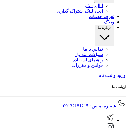
آنالیز سئو
ایجاد لینک اشتراک گذاری
تعرفه خدمات
وبلاگ
درباره ما
تماس با ما
سوالات متداول
راهنمای استفاده
قوانین و مقررات
ورود و ثبت نام
ارتباط با ما
شماره تماس : 09132181215