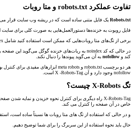
تفاوت عملکرد robots.txt و متا روبات
Robots.txt
یک فایل متنی ساده است که در ریشه وب سایت قرار می‌گیرد و از پرو
فایل روبوت به خزنده‌ها دستورالعمل‌هایی به صورت کلی برای سایت 
برخی از تگ‌های متا روبات‌هایی که ممکن است استفاده کنید شامل index هستند که به موتورهای جستجو می‌گوید صفحه را به فهرست خود اضافه کنند.
در حالی که کد noindex به ربات‌های خزنده گوگل می‌گوید این صفحه را به نمایه سازی نکند یا آن را در نتایج جستجو قرار ندهد. کد
کند و
nofollow
به آن می‌گوید پیوندها را دنبال نکند.
nofollow وجود دارد و آن X -Robots-Tag است.
تگ X-Robots چیست؟
خاص در آن صفحه را کنترل می کند.
و در حالی که استفاده از تگ های متا روبات ها نسبتاً ساده است، استفاده ازX-Robots-Tag کمی پیچیده‌
حال باید نحوه استفاده از این سربرگ را برای شما توضیح دهیم.