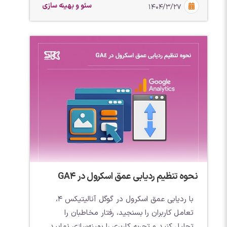
سئو و بهینه سازی
۱۴۰۴/۳/۲۷
نحوه تنظیم ردیابی عمق اسکرول در GA4
با ردیابی عمق اسکرول در گوگل آنالیتیکس 4،
تعامل کاربران را بسنجید، رفتار مخاطبان را
تحلیل کنید و تجربه کاربری را بهینه‌سازی نمایید