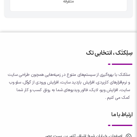
متفرقه
سِلِکتَک ، انتخابی تک
سلکتک با بهره‌گیری از سیستم‌های متنوع در زمینه‌هایی همچون طراحی سایت
و نرم‌افزارهای کاربردی، افزایش بازدید سایت، افزایش ورودی از گوگل، سئو وب
سایت، افزایش ویو، لایک، فالور ویدیوهای شما به رونق کسب و کار شما
کمک می کنیم .
ارتباط با ما
اصفهان، خیابان شیخ اشراق، آرام، بن بست عصر