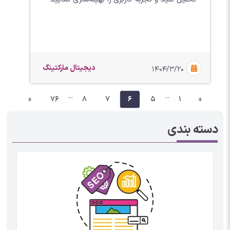
دیجیتال مارکتینگ
۱۴۰۴/۳/۲۰
...
...
»
76
8
7
6
5
1
«
دسته بندی