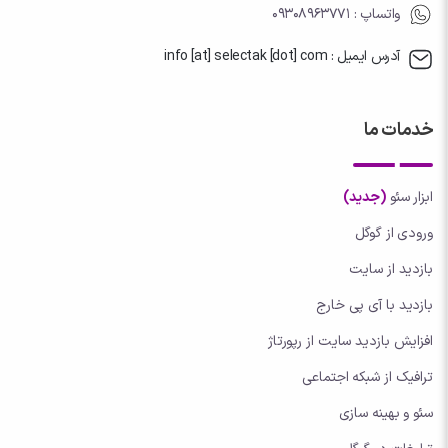
واتساپ
: 09308963771
آدرس ایمیل : info [at] selectak [dot] com
خدمات ما
ابزار سئو
(جدید)
ورودی از گوگل
بازدید از سایت
بازدید با آی پی خارج
افزایش بازدید سایت از رپورتاژ
ترافیک از شبکه اجتماعی
سئو و بهینه سازی