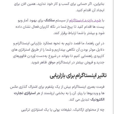
بنابراین، اگر حسابی برای کسب و کار خود ندارید، همین الان برای
ایجاد آن اقدام کنید.
با
خرید بازدید اینستاگرام
از سیستم
سلکتک
برای بهبود آمار ویو
پست ها اقدام کنید تا پیج شما در نگاه کاربران فعال نشان داده
شود و بیشتر با شما ارتباط برقرار کنند.
در این راهنما، ما قصد داریم به نحوه عملکرد بازاریابی اینستاگرام و
دلایل موثر بودن آن نگاهی بیندازیم و شما را از طریق استراتژی های
کاربردی راهنمایی کنیم تا بتواند در شروع به‌دست آوردن فالوورهای
جدید و فروش بیشتر در اینستاگرام موفق ظاهر شوید.
تاثیر اینستاگرام برای بازاریابی
فرمت بصری اینستاگرام بیش از یک پلتفرم برای اشتراک گذاری عکس
ها و ویدیوها با ریلز، آن را به بخشی ارزشمند از هر
استراتژی تجارت
الکترونیک
تبدیل می کند.
چه از محتوای ارگانیک، تبلیغات پولی یا یک استراتژی ترکیبی