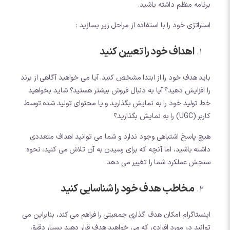
برنامه منظم داشته باشید.
استراتژی خود را با استفاده از مراحل زیر بسازید :
اهداف خود را تعیین کنید
باید هدف خود را از ابتدا مشخص کنید. آیا می خواهید آگاهی از برند
را افزایش دهید؟ آیا به دنبال فروش بیشتر هستید؟ شاید بخواهید
خط تولید خود را به نمایش بگذارید و یا محتوای تولید شده توسط
کاربر (UGC) را به نمایش بگذارید؟
هیچ پاسخ اشتباهی وجود ندارد و شما می توانید اهداف متعددی
داشته باشید، اما آنچه که برای رسیدن به آن تلاش می کنید، نحوه
سنجش عملکرد شما را تغییر می دهد.
مخاطب هدف خود را شناسایی کنید
اینستاگرام امکان هدف گذاری جمعیتی را فراهم می کند، بنابراین می
توانید در مورد افرادی که می خواهید هدف قرار دهید بسیار دقیق