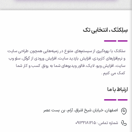
سِلِکتَک ، انتخابی تک
سلکتک با بهره‌گیری از سیستم‌های متنوع در زمینه‌هایی همچون طراحی سایت
و نرم‌افزارهای کاربردی، افزایش بازدید سایت، افزایش ورودی از گوگل، سئو وب
سایت، افزایش ویو، لایک، فالور ویدیوهای شما به رونق کسب و کار شما
کمک می کنیم .
ارتباط با ما
اصفهان، خیابان شیخ اشراق، آرام، بن بست عصر
شماره تماس : 09132181215