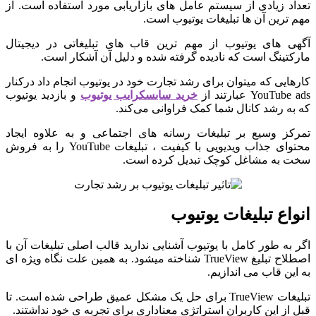
تعداد زیادی از سیستم عامل های بازاریابی مورد استفاده است. از
مهم ترین آن ها تبلیغات یوتیوب است.
آگهی های یوتیوب از مهم ترین قاب های تبلیغاتی در دیجیتال
مارکتینگ است که نادیده گرفته شده و دلیل آن آشکار است.
کارهایی که میتوان برای رشد تجارت خود در یوتیوب انجام داد درکنار
YouTube ads عبارتند از
خرید سابسکرایب یوتیوب
و بازدید یوتیوب
که به رشد کانال شما کمک فراوانی می‌کند.
تمرکز وسیع بر تبلیغات رسانه های اجتماعی و به علاوه ایجاد
محتوای جذاب ویدیویی با کیفیت ، تبلیغات YouTube را به فروش
سخت به مشاغل کوچک تبدیل کرده است.
انواع تبلیغات یوتیوب
اگر به طور کامل با یوتیوب آشنایی ندارید قالب اصلی تبلیغات آن با
اصطلاح تبلیغ TrueView شناخته میشود. به همین علت نگاه ویژه ای
به این قاب می اندازیم.
تبلیغات TrueView برای حل یک مشکل عمیق طراحی شده است. تا
قبل از این کاربران استراتژی معناداری برای تجربه ی خود نداشتند.