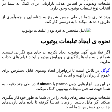
تبلیغات ویدیویی بر اساس هدف بازاریابی برای کمک به شما در
انتخاب نوع تبلیغات یوتیوب وجود دارد.
برند تجاری شما در طی مسیر شروع به شناسایی و جمع‌آوری از
طریق داده ها میکند تا به درستی کار کند.
نحوه ی ایجاد تبلیغات یوتیوب
اگر قبلا هیچ آگهی یوتیوب ایجاد نکرده اید جای هیچ نگرانی نیست.
شما نیاز به ماه ها یادگیری و ویرایش ویدیو و ایجاد فیلم های جذاب
ندارید.
گوگل
در تلاش است تا نرم‌افزار ایجاد ویدیوی قابل دسترس برای
عموم کاربران را تهیه و آماده کند.
در این بین ابزارهایی چون
promo
یا
Animoto
در طی چند دقیقه به
شما جهت ساختن تبلیغات ویدیویی کمک میکند.
تبلیغات یوتیوب معیارهای زیادی را برای شما به طور خودکار پیگیری
میکند اگر مایل باشید از زمان تماشا گرفته تا داده های بازدیدهای
جذاب در دسترس شما است.