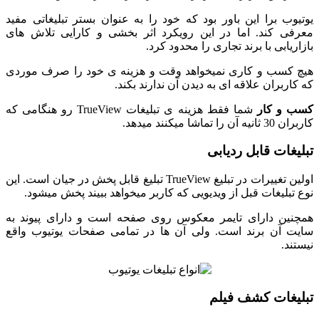
یوتیوب برا این باور بود که خود را به عنوان بستر تبلیغاتی مفید
معرفی کند. اما در این رویکرد اثر بخشی و کارایی تلاش های
بازاریابی با برند تجاری را محدود کرد.
هیچ کسب و کاری نمیخواهد وقت و هزینه ی خود را صرف موردی
که کاربران علاقه ای به دیدن آن ندارند بکند.
کسب و کار
شما فقط هزینه ی تبلیغات TrueView رو هنگامی که
کاربران 30 ثانیه آن را تماشا میکنند میدهد.
تبلیغات قابل ردیابی
اولین تغییرات در تبلیغ TrueView تبلیغ قابل پخش در جیان است. این
نوع تبلیغات قبل از ویدیویی که کاربر میخواهد ببیند پخش میشود.
همچنین دارای تایمر معکوس روی صفحه است و دارای پیوند به
سایت آن برند است. ولی آن ها در تمامی صفحات یوتیوب واقع
نیستند.
تبلیغات کشف فیلم