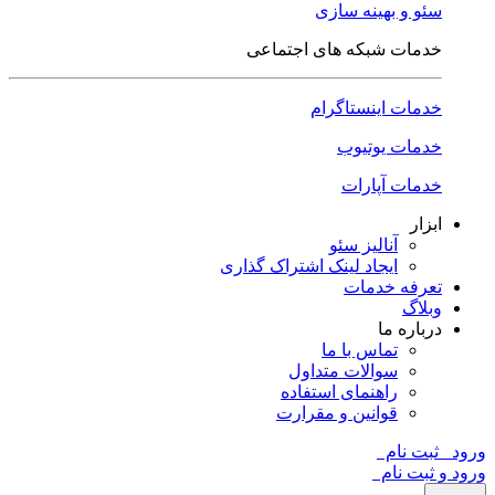
سئو و بهینه سازی
خدمات شبکه های اجتماعی
خدمات اینستاگرام
خدمات یوتیوب
خدمات آپارات
ابزار
آنالیز سئو
ایجاد لینک اشتراک گذاری
تعرفه خدمات
وبلاگ
درباره ما
تماس با ما
سوالات متداول
راهنمای استفاده
قوانین و مقرارت
ورود
ثبت نام
ورود و ثبت نام