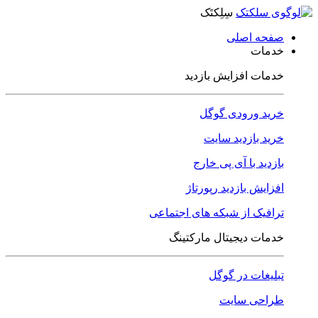
سِلِکتَک
صفحه اصلی
خدمات
خدمات افزایش بازدید
خرید ورودی گوگل
خرید بازدید سایت
بازدید با آی پی خارج
افزایش بازدید رپورتاژ
ترافیک از شبکه های اجتماعی
خدمات دیجیتال مارکتینگ
تبلیغات در گوگل
طراحی سایت