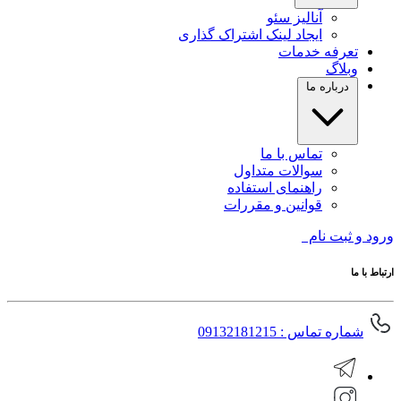
آنالیز سئو
ایجاد لینک اشتراک گذاری
تعرفه خدمات
وبلاگ
درباره ما
تماس با ما
سوالات متداول
راهنمای استفاده
قوانین و مقررات
ورود و ثبت نام
ارتباط با ما
شماره تماس : 09132181215