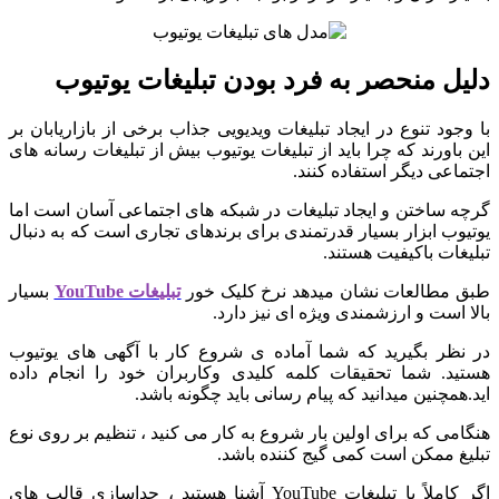
دلیل منحصر به فرد بودن تبلیغات یوتیوب
با وجود تنوع در ایجاد تبلیغات ویدیویی جذاب برخی از بازاریابان بر
این باورند که چرا باید از تبلیغات یوتیوب بیش از تبلیغات رسانه های
اجتماعی دیگر استفاده کنند.
گرچه ساختن و ایجاد تبلیغات در شبکه های اجتماعی آسان است اما
یوتیوب ابزار بسیار قدرتمندی برای برندهای تجاری است که به دنبال
تبلیغات باکیفیت هستند.
طبق مطالعات نشان میدهد نرخ کلیک خور
تبلیغات YouTube
بسیار
بالا است و ارزشمندی ویژه ای نیز دارد.
در نظر بگیرید که شما آماده ی شروع کار با آگهی های یوتیوب
هستید. شما تحقیقات کلمه کلیدی وکاربران خود را انجام داده
اید.همچنین میدانید که پیام رسانی باید چگونه باشد.
هنگامی که برای اولین بار شروع به کار می کنید ، تنظیم بر روی نوع
تبلیغ ممکن است کمی گیج کننده باشد.
اگر کاملاً با تبلیغات YouTube آشنا هستید ، جداسازی قالب های