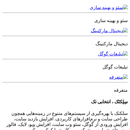
سئو و بهینه سازی
دیجیتال مارکتینگ
تبلیغات گوگل
متفرقه
سِلِکتَک ، انتخابی تک
سلکتک با بهره‌گیری از سیستم‌های متنوع در زمینه‌هایی همچون
طراحی سایت و نرم‌افزارهای کاربردی، افزایش بازدید سایت،
افزایش ورودی از گوگل، سئو وب سایت، افزایش ویو، لایک، فالور
ویدیوهای شما به رونق کسب و کار شما کمک می کنیم .