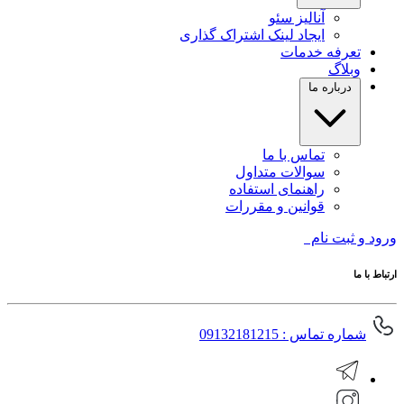
آنالیز سئو
ایجاد لینک اشتراک گذاری
تعرفه خدمات
وبلاگ
درباره ما
تماس با ما
سوالات متداول
راهنمای استفاده
قوانین و مقررات
ورود و ثبت نام
ارتباط با ما
شماره تماس : 09132181215