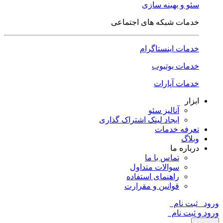
سئو و بهینه سازی
خدمات شبکه های اجتماعی
خدمات اینستاگرام
خدمات یوتیوب
خدمات آپارات
ابزار
آنالیز سئو
ایجاد لینک اشتراک گذاری
تعرفه خدمات
وبلاگ
درباره ما
تماس با ما
سوالات متداول
راهنمای استفاده
قوانین و مقرارت
ورود
ثبت نام
ورود و ثبت نام