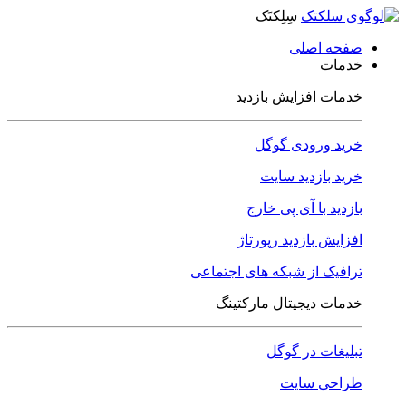
سِلِکتَک
صفحه اصلی
خدمات
خدمات افزایش بازدید
خرید ورودی گوگل
خرید بازدید سایت
بازدید با آی پی خارج
افزایش بازدید رپورتاژ
ترافیک از شبکه های اجتماعی
خدمات دیجیتال مارکتینگ
تبلیغات در گوگل
طراحی سایت