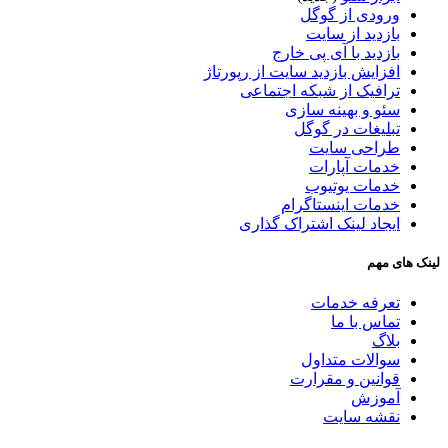
ورودی از گوگل
بازدید از سایت
بازدید با آی پی خارج
افزایش بازدید سایت از رپورتاژ
ترافیک از شبکه اجتماعی
سئو و بهینه سازی
تبلیغات در گوگل
طراحی سایت
خدمات آپارات
خدمات یوتیوب
خدمات اینستاگرام
ایجاد لینک اشتراک گذاری
لینک های مهم
تعرفه خدمات
تماس با ما
بلاگ
سوالات متداول
قوانین و مقرارت
آموزش
نقشه سایت