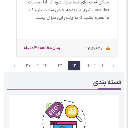
ممکن است برای شما سؤال شود که آیا صفحات
noindex تاثیری بر بودجه خزش سایت دارند؟ با
ما همراه باشید تا به پاسخ این سؤال برسید.
زمان مطالعه : 4 دقیقه
۱۴۰۲/۶/۱۰
...
...
»
30
14
13
12
11
1
«
دسته بندی